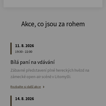
Akce, co jsou za rohem
11. 8. 2026
19:30 - 22:00
Bílá paní na vdávání
Zábavné představení plné hereckých hvězd na
zámecké open-air scéně v Litomyšli.
Rozbalte si další akce
14. 8. 2026