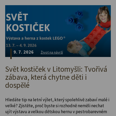
9. 7. 2026
Život na návrší
Svět kostiček v Litomyšli: Tvořivá
zábava, která chytne děti i
dospělé
Hledáte tip na letní výlet, který spolehlivě zabaví malé i
velké? Zjistěte, proč byste si rozhodně neměli nechat
ujít výstavu a velkou dětskou hernu v pestrobarevném