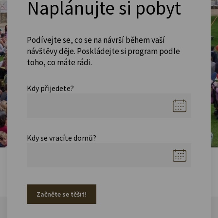
Naplánujte si pobyt
Podívejte se, co se na návrší během vaší
návštěvy děje. Poskládejte si program podle
toho, co máte rádi.
Kdy přijedete?
Kdy se vracíte domů?
Začněte se těšit!