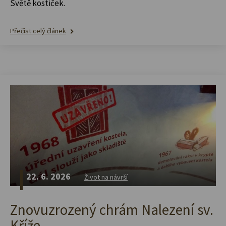
Světě kostiček.
Přečíst celý článek
22. 6. 2026
Život na návrší
Znovuzrozený chrám Nalezení sv.
Kříže