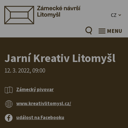
CZ
MENU
Jarní Kreativ Litomyšl
12. 3. 2022, 09:00
Zámecký pivovar
www.kreativlitomysl.cz/
událost na Facebooku