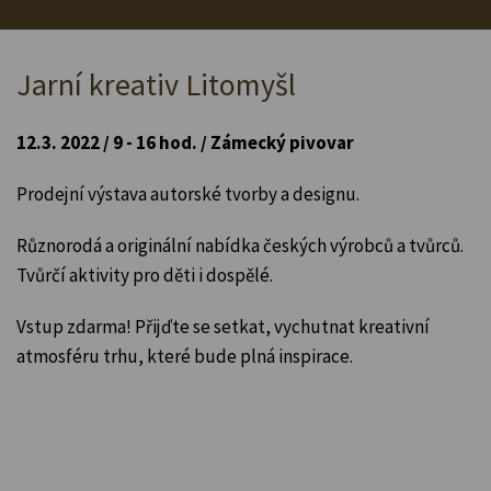
Jarní kreativ Litomyšl
12.3. 2022 / 9 - 16 hod. / Zámecký pivovar
Prodejní výstava autorské tvorby a designu.
Různorodá a originální nabídka českých výrobců a tvůrců.
Tvůrčí aktivity pro děti i dospělé.
Vstup zdarma! Přijďte se setkat, vychutnat kreativní
atmosféru trhu, které bude plná inspirace.