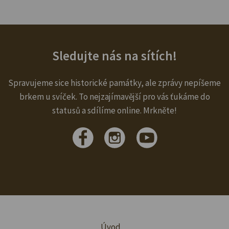
Sledujte nás na sítích!
Spravujeme sice historické památky, ale zprávy nepíšeme
brkem u svíček. To nejzajímavější pro vás ťukáme do
statusů a sdílíme online. Mrkněte!
Úvod