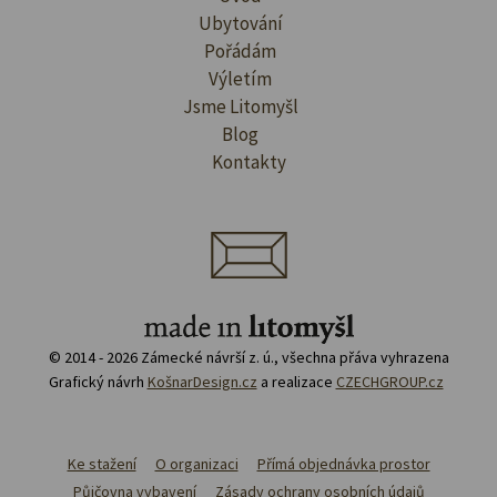
Ubytování
Pořádám
Výletím
Jsme Litomyšl
Blog
Kontakty
© 2014 - 2026 Zámecké návrší z. ú., všechna přáva vyhrazena
Grafický návrh
KošnarDesign.cz
a realizace
CZECHGROUP.cz
Ke stažení
O organizaci
Přímá objednávka prostor
Půjčovna vybavení
Zásady ochrany osobních údajů