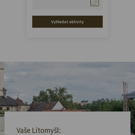
Vyhledat aktivity
Vaše Litomyšl: