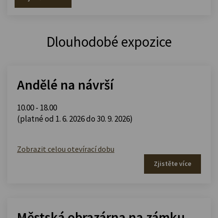
Dlouhodobé expozice
Andělé na návrší
10.00 - 18.00
(platné od 1. 6. 2026 do 30. 9. 2026)
Zobrazit celou otevírací dobu
Zjistěte více
Městská obrazárna na zámku