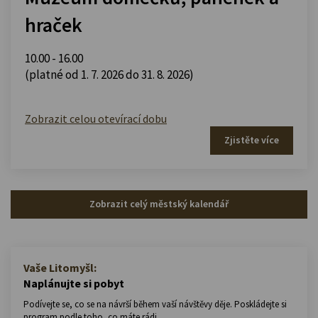
hraček
10.00 - 16.00
(platné od 1. 7. 2026 do 31. 8. 2026)
Zobrazit celou otevírací dobu
Zjistěte více
Zobrazit celý městský kalendář
Vaše Litomyšl:
Naplánujte si pobyt
Podívejte se, co se na návrší během vaší návštěvy děje. Poskládejte si
program podle toho, co máte rádi.