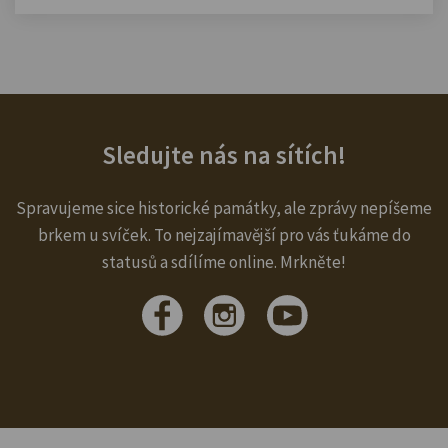
Sledujte nás na sítích!
Spravujeme sice historické památky, ale zprávy nepíšeme
brkem u svíček. To nejzajímavější pro vás ťukáme do
statusů a sdílíme online. Mrkněte!