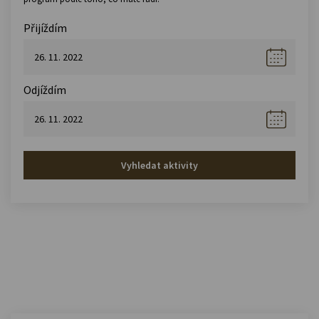
Přijíždím
Odjíždím
Vyhledat aktivity