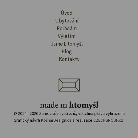
Úvod
Ubytování
Pořádám
Výletím
Jsme Litomyšl
Blog
Kontakty
© 2014 - 2026 Zámecké návrší z. ú., všechna přáva vyhrazena
Grafický návrh
KošnarDesign.cz
a realizace
CZECHGROUP.cz