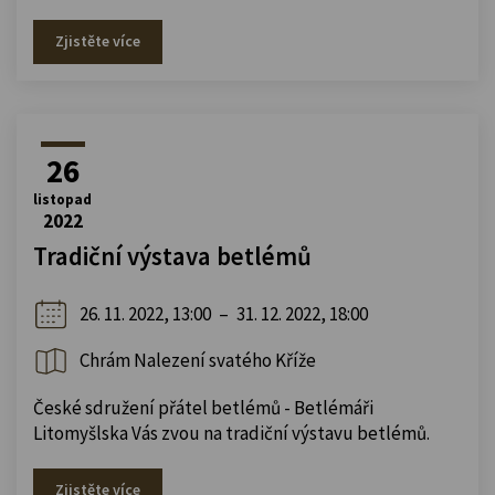
Zjistěte více
26
listopad
2022
Tradiční výstava betlémů
26. 11. 2022, 13:00
–
31. 12. 2022, 18:00
Chrám Nalezení svatého Kříže
České sdružení přátel betlémů - Betlémáři
Litomyšlska Vás zvou na tradiční výstavu betlémů.
Zjistěte více