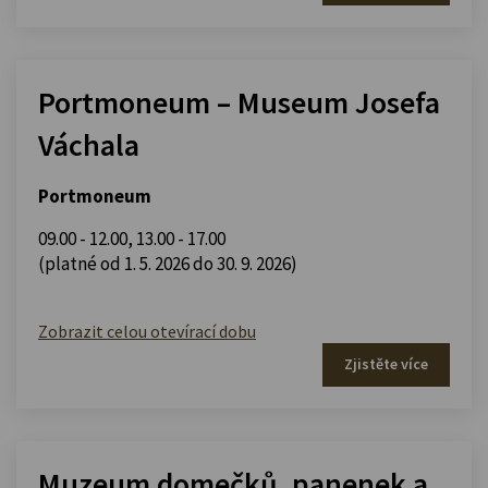
Portmoneum – Museum Josefa
Váchala
Portmoneum
09.00 - 12.00
,
13.00 - 17.00
(platné od 1. 5. 2026 do 30. 9. 2026)
Zobrazit celou otevírací dobu
Zjistěte více
Muzeum domečků, panenek a