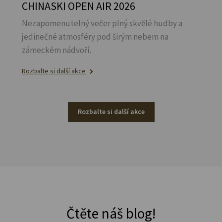
CHINASKI OPEN AIR 2026
Nezapomenutelný večer plný skvělé hudby a
jedinečné atmosféry pod širým nebem na
zámeckém nádvoří.
Rozbalte si další akce
Rozbalte si další akce
Čtěte náš blog!