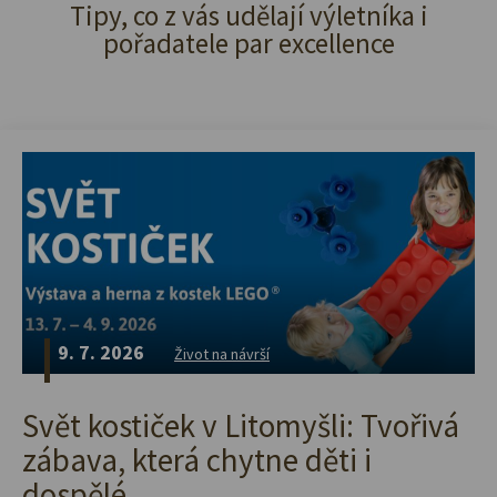
Tipy, co z vás udělají výletníka i
pořadatele par excellence
9. 7. 2026
Život na návrší
Svět kostiček v Litomyšli: Tvořivá
zábava, která chytne děti i
dospělé