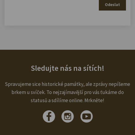
Odeslat
Sledujte nás na sítích!
Spravujeme sice historické památky, ale zprávy nepíšeme
brkem u svíček. To nejzajímavější pro vás ťukáme do
statusů a sdílíme online. Mrkněte!