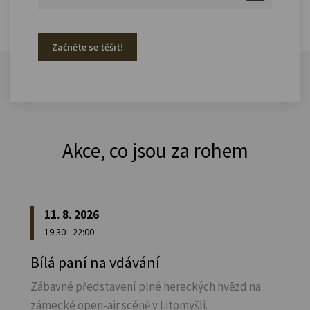
Začněte se těšit!
Akce, co jsou za rohem
11. 8. 2026
19:30 - 22:00
Bílá paní na vdávání
Zábavné představení plné hereckých hvězd na
zámecké open-air scéně v Litomyšli.