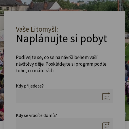
Vaše Litomyšl:
Naplánujte si pobyt
Podívejte se, co se na návrší během vaší
návštěvy děje. Poskládejte si program podle
toho, co máte rádi.
Kdy přijedete?
Kdy se vracíte domů?