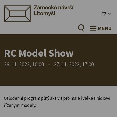
CZ
MENU
RC Model Show
26. 11. 2022, 10:00
–
27. 11. 2022, 17:00
Celodenní program plný aktivit pro malé i velké s rádiově
řízenými modely.