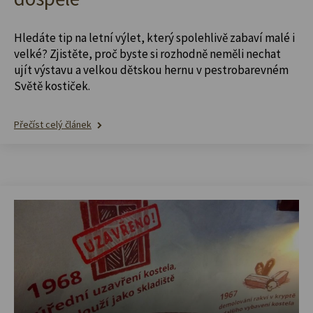
Hledáte tip na letní výlet, který spolehlivě zabaví malé i
velké? Zjistěte, proč byste si rozhodně neměli nechat
ujít výstavu a velkou dětskou hernu v pestrobarevném
Světě kostiček.
Přečíst celý článek