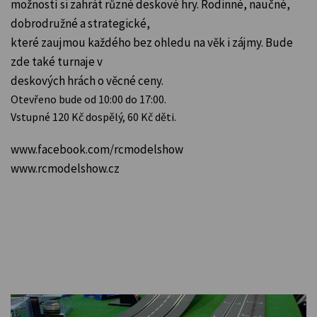
možností si zahrát různé deskové hry. Rodinné, naučné,
dobrodružné a strategické,
které zaujmou každého bez ohledu na věk i zájmy. Bude
zde také turnaje v
deskových hrách o věcné ceny.
Otevřeno bude od 10:00 do 17:00.
Vstupné 120 Kč dospělý, 60 Kč děti.
www.facebook.com/rcmodelshow
www.rcmodelshow.cz