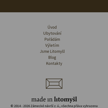
Úvod
Ubytování
Pořádám
Výletím
Jsme Litomyšl
Blog
Kontakty
© 2014 - 2026 Zámecké návrší z. ú., všechna přáva vyhrazena