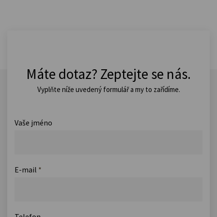
Máte dotaz? Zeptejte se nás.
Vyplňte níže uvedený formulář a my to zařídíme.
Vaše jméno
E-mail
*
Telefon