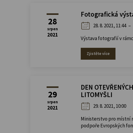
Fotografická výs
28
28. 8. 2021, 11:44
–
srpen
2021
Výstava fotografií v r
Zjistěte více
DEN OTEVŘENÝCH
29
LITOMYŠLI
srpen
29. 8. 2021, 10:00
2021
Ministerstvo pro místní 
podpoře Evropských fon