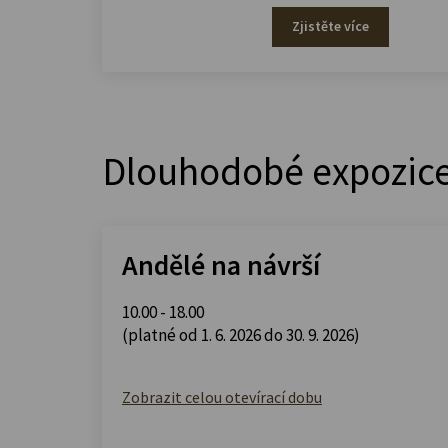
Zjistěte více
Dlouhodobé expozic
Andělé na návrší
10.00 - 18.00
(platné od 1. 6. 2026 do 30. 9. 2026)
Zobrazit celou otevírací dobu