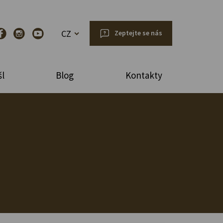
CZ
Zeptejte se nás
l
Blog
Kontakty