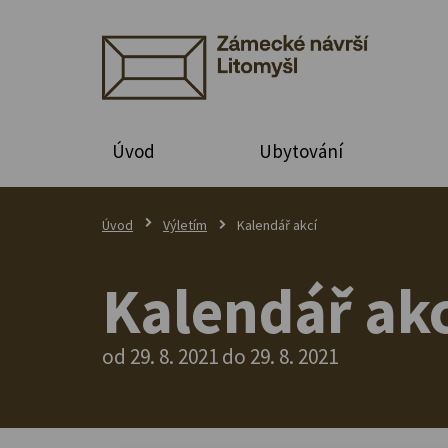
Úvod
Ubytování
Úvod
Výletím
Kalendář akcí
Kalendář akc
od 29. 8. 2021 do 29. 8. 2021