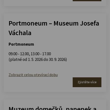
Portmoneum – Museum Josefa
Váchala
Portmoneum
09.00 - 12.00
,
13.00 - 17.00
(platné od 1. 5. 2026 do 30. 9. 2026)
Zobrazit celou otevírací dobu
Zjistěte více
Muzeum domečků, panenek a