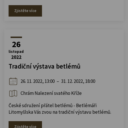
Zjistěte více
26
listopad
2022
Tradiční výstava betlémů
26. 11. 2022, 13:00
–
31. 12. 2022, 18:00
Chrám Nalezení svatého Kříže
České sdružení přátel betlémů - Betlémáři
Litomyšlska Vás zvou na tradiční výstavu betlémů.
Zjistěte více