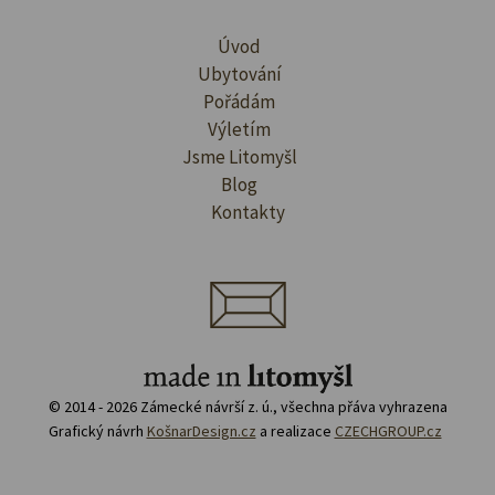
Úvod
Ubytování
Pořádám
Výletím
Jsme Litomyšl
Blog
Kontakty
© 2014 - 2026 Zámecké návrší z. ú., všechna přáva vyhrazena
Grafický návrh
KošnarDesign.cz
a realizace
CZECHGROUP.cz