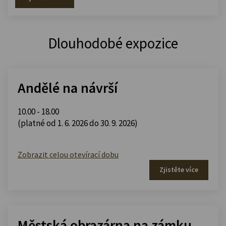
Dlouhodobé expozice
Andělé na návrší
10.00 - 18.00
(platné od 1. 6. 2026 do 30. 9. 2026)
Zobrazit celou otevírací dobu
Zjistěte více
Městská obrazárna na zámku