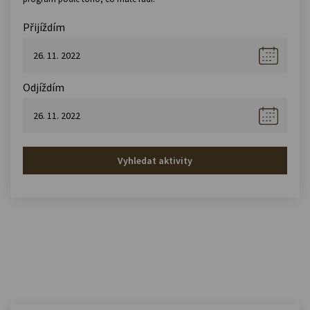
Přijíždím
Odjíždím
Vyhledat aktivity