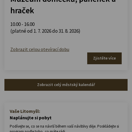
hraček
10.00 - 16.00
(platné od 1. 7. 2026 do 31. 8. 2026)
Zobrazit celou otevírací dobu
Zjistěte více
Zobrazit celý městský kalendář
Vaše Litomyšl:
Naplánujte si pobyt
Podívejte se, co se na návrší během vaší návštěvy děje. Poskládejte si
program podle toho, co máte rádi.