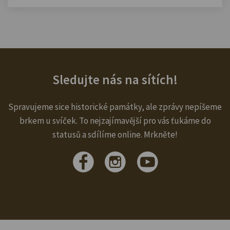
Sledujte nás na sítích!
Spravujeme sice historické památky, ale zprávy nepíšeme
brkem u svíček. To nejzajímavější pro vás ťukáme do
statusů a sdílíme online. Mrkněte!