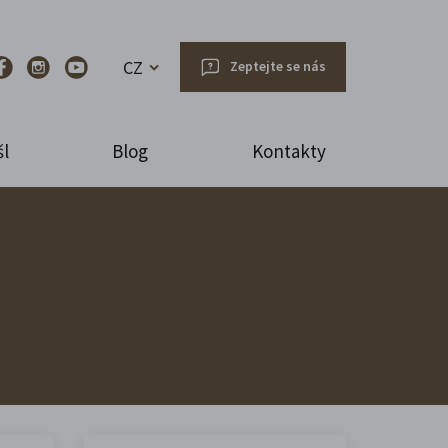
CZ
Zeptejte se nás
l
Blog
Kontakty