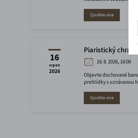
Zjistěte více
Piaristický chrám
16
16. 8. 2026, 16:00
srpen
2026
Objevte dochované baro
prohlídky s uznávanou h
Zjistěte více