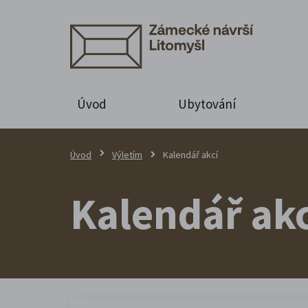
Úvod
Ubytování
Úvod
Výletím
Kalendář akcí
Kalendář akc