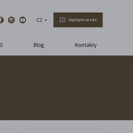
CZ
Zeptejte se nás
l
Blog
Kontakty