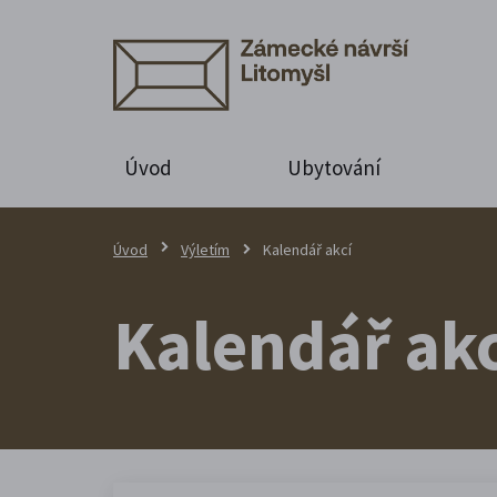
Úvod
Ubytování
Úvod
Výletím
Kalendář akcí
Kalendář akc