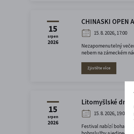
CHINASKI OPEN A
15
15. 8. 2026, 17:00
srpen
2026
Nezapomenutelný večer 
nebem na zámeckém nád
Zjistěte více
Litomyšlské dny b
15
15. 8. 2026, 19:00
–
srpen
2026
Festival nabízí bohatý 
bohoslužby a jedinečně o