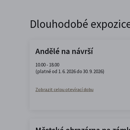
Dlouhodobé expozic
Andělé na návrší
10.00 - 18.00
(platné od 1. 6. 2026 do 30. 9. 2026)
Zobrazit celou otevírací dobu
Městská obrazárna na zám