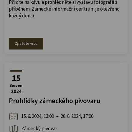
Přijďte na kávu a prohlédněte si výstavu fotografií s
příběhem. Zámecké informační centrum je otevřeno
každý den ;)
Zjistěte více
15
červen
2024
Prohlídky zámeckého pivovaru
15. 6. 2024, 13:00
–
28. 8. 2024, 17:00
Zámecký pivovar