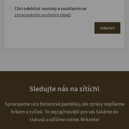
Chci odebírat novinky a souhlasím se
zpracováním osobních údajů
.
Odeslat
Sledujte nás na sítích!
Spravujeme sice historické památky, ale zprávy nepíšeme
brkem u svíček. To nejzajímavější pro vás ťukáme do
statusů a sdílíme online. Mrkněte!