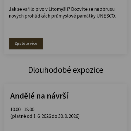
Jak se vařilo pivo v Litomyšli? Dozvíte se na zbrusu
nových prohlídkách průmyslové památky UNESCO.
Zjistěte více
Dlouhodobé expozice
Andělé na návrší
10.00 - 18.00
(platné od 1. 6. 2026 do 30. 9. 2026)