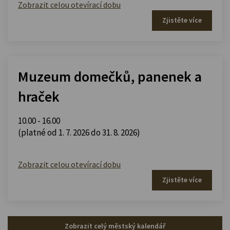
Zobrazit celou otevírací dobu
Zjistěte více
Muzeum domečků, panenek a
hraček
10.00 - 16.00
(platné od 1. 7. 2026 do 31. 8. 2026)
Zobrazit celou otevírací dobu
Zjistěte více
Zobrazit celý městský kalendář