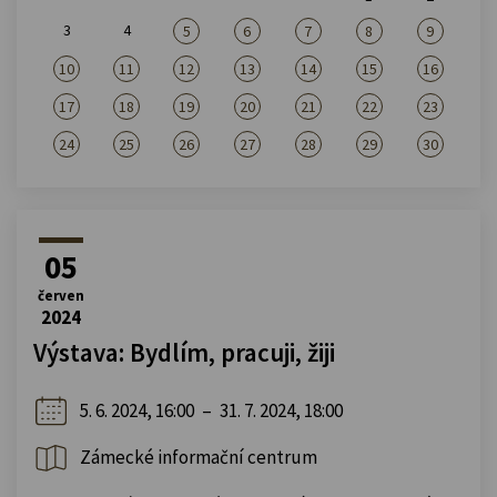
3
4
5
6
7
8
9
10
11
12
13
14
15
16
17
18
19
20
21
22
23
24
25
26
27
28
29
30
05
červen
2024
Výstava: Bydlím, pracuji, žiji
5. 6. 2024, 16:00
–
31. 7. 2024, 18:00
Zámecké informační centrum