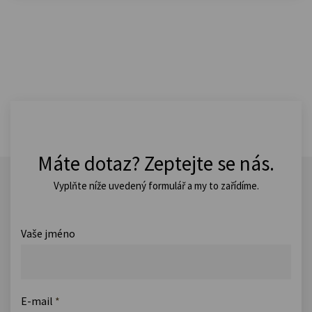
Máte dotaz? Zeptejte se nás.
Vyplňte níže uvedený formulář a my to zařídíme.
Vaše jméno
E-mail
*