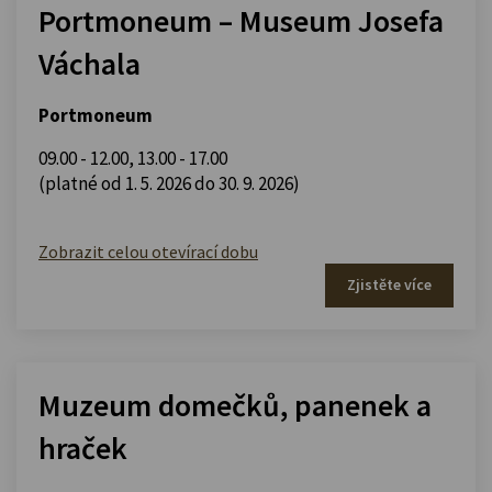
Portmoneum – Museum Josefa
Váchala
Portmoneum
09.00 - 12.00
,
13.00 - 17.00
(platné od 1. 5. 2026 do 30. 9. 2026)
Zobrazit celou otevírací dobu
Zjistěte více
Muzeum domečků, panenek a
hraček