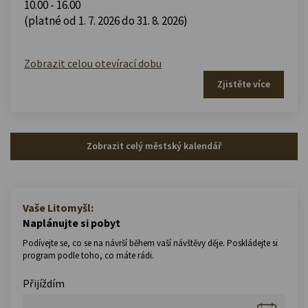
10.00 - 16.00
(platné od 1. 7. 2026 do 31. 8. 2026)
Zobrazit celou otevírací dobu
Zjistěte více
Zobrazit celý městský kalendář
Vaše Litomyšl:
Naplánujte si pobyt
Podívejte se, co se na návrší během vaší návštěvy děje. Poskládejte si
program podle toho, co máte rádi.
Přijíždím