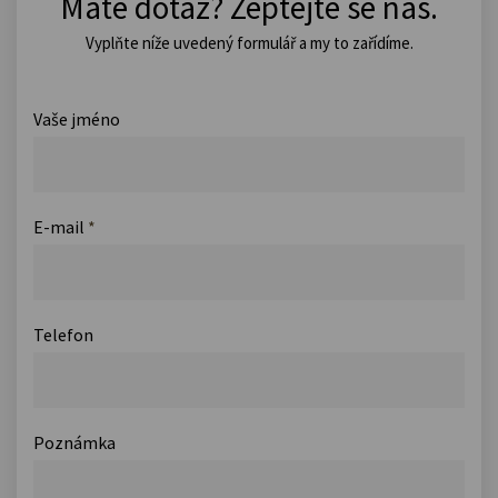
Máte dotaz? Zeptejte se nás.
Vyplňte níže uvedený formulář a my to zařídíme.
Vaše jméno
E-mail
*
Telefon
Poznámka