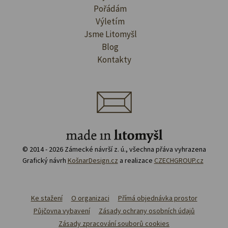
Pořádám
Výletím
Jsme Litomyšl
Blog
Kontakty
© 2014 - 2026 Zámecké návrší z. ú., všechna přáva vyhrazena
Grafický návrh
KošnarDesign.cz
a realizace
CZECHGROUP.cz
Ke stažení
O organizaci
Přímá objednávka prostor
Půjčovna vybavení
Zásady ochrany osobních údajů
Zásady zpracování souborů cookies