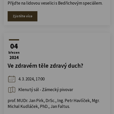
Přijďte na lidovou veselici s Bedřichovým speciálem.
Zjistěte více
04
březen
2024
Ve zdravém těle zdravý duch?
4. 3. 2024, 17:00
Klenutý sál - Zámecký pivovar
prof. MUDr. Jan Pirk, DrSc., Ing. Petr Havlíček, Mgr.
Michal Kudláček, PhD., Jan Faltus.