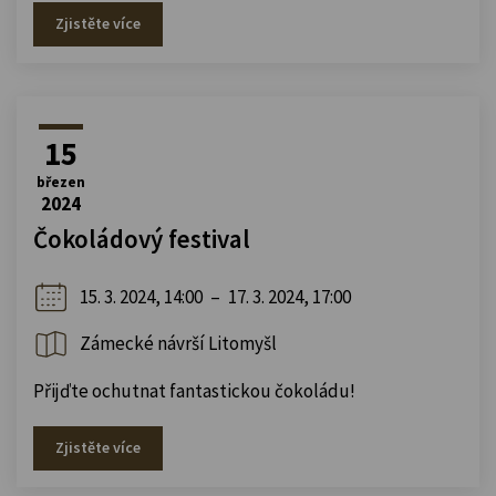
Zjistěte více
15
březen
2024
Čokoládový festival
15. 3. 2024, 14:00
–
17. 3. 2024, 17:00
Zámecké návrší Litomyšl
Přijďte ochutnat fantastickou čokoládu!
Zjistěte více