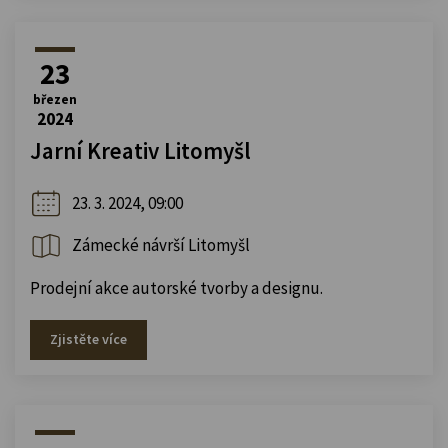
23
březen
2024
Jarní Kreativ Litomyšl
23. 3. 2024, 09:00
Zámecké návrší Litomyšl
Prodejní akce autorské tvorby a designu.
Zjistěte více