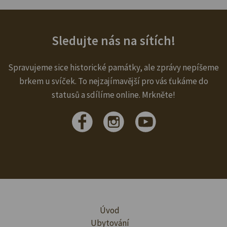
Sledujte nás na sítích!
Spravujeme sice historické památky, ale zprávy nepíšeme
brkem u svíček. To nejzajímavější pro vás ťukáme do
statusů a sdílíme online. Mrkněte!
Úvod
Ubytování