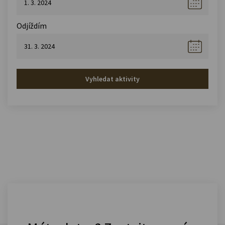
Odjíždím
Vyhledat aktivity