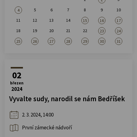
5
6
7
8
9
10
4
11
12
13
14
15
16
17
18
19
20
21
22
23
24
25
26
27
28
29
30
31
02
březen
2024
Vyvalte sudy, narodil se nám Bedříšek
2. 3. 2024, 14:00
První zámecké nádvoří