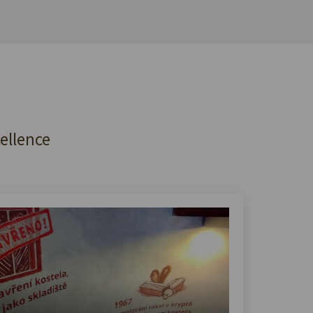
cellence