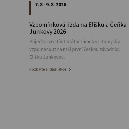
7. 8 - 9. 8. 2026
Vzpomínková jízda na Elišku a Čeňka
Junkovy 2026
Přijeďte navštívit Státní zámek v Litomyšli a
vzpomenout na naší první českou závodnici,
Elišku Junkovou.
Rozbalte si další akce