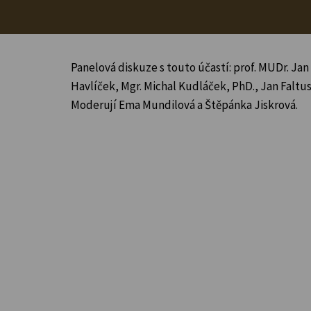
Panelová diskuze s touto účastí: prof. MUDr. Jan P
Havlíček, Mgr. Michal Kudláček, PhD., Jan Faltus
Moderují Ema Mundilová a Štěpánka Jiskrová.