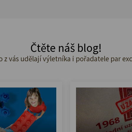
Čtěte náš blog!
o z vás udělají výletníka i pořadatele par ex