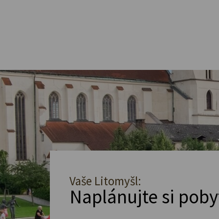
Vaše Litomyšl:
Naplánujte si poby