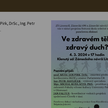
irk, DrSc., Ing. Petr
.