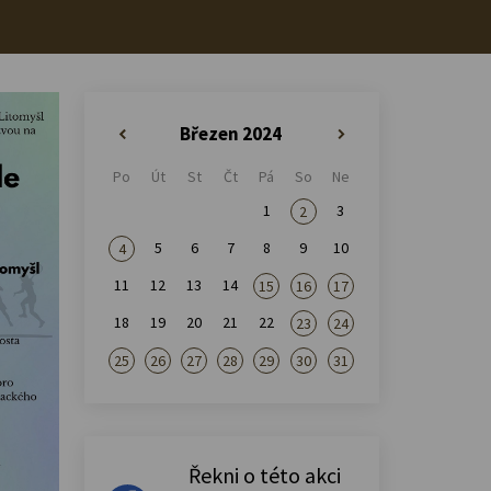
Březen 2024
«
»
Po
Út
St
Čt
Pá
So
Ne
1
3
2
5
6
7
8
9
10
4
11
12
13
14
15
16
17
18
19
20
21
22
23
24
25
26
27
28
29
30
31
Řekni o této akci