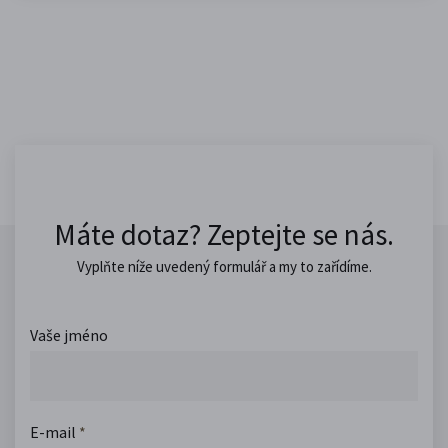
Máte dotaz? Zeptejte se nás.
Vyplňte níže uvedený formulář a my to zařídíme.
Vaše jméno
E-mail
*