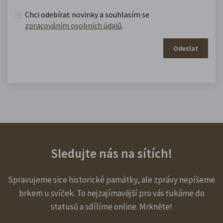
Chci odebírat novinky a souhlasím se
zpracováním osobních údajů
.
Odeslat
Sledujte nás na sítích!
Spravujeme sice historické památky, ale zprávy nepíšeme
brkem u svíček. To nejzajímavější pro vás ťukáme do
statusů a sdílíme online. Mrkněte!