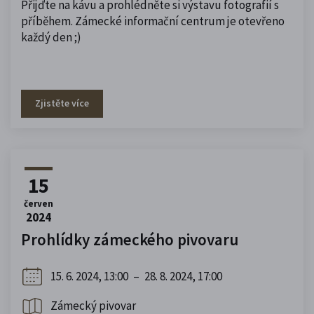
Přijďte na kávu a prohlédněte si výstavu fotografií s
příběhem. Zámecké informační centrum je otevřeno
každý den ;)
Zjistěte více
15
červen
2024
Prohlídky zámeckého pivovaru
15. 6. 2024, 13:00
–
28. 8. 2024, 17:00
Zámecký pivovar