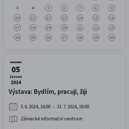
3
4
5
6
7
8
9
10
11
12
13
14
15
16
17
18
19
20
21
22
23
24
25
26
27
28
29
30
05
červen
2024
Výstava: Bydlím, pracuji, žiji
5. 6. 2024, 16:00
–
31. 7. 2024, 18:00
Zámecké informační centrum