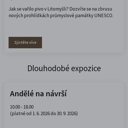
Jak se vařilo pivo v Litomyšli? Dozvíte se na zbrusu
nových prohlídkách průmyslové památky UNESCO.
Zjistěte více
Dlouhodobé expozice
Andělé na návrší
10.00 - 18.00
(platné od 1. 6. 2026 do 30. 9. 2026)