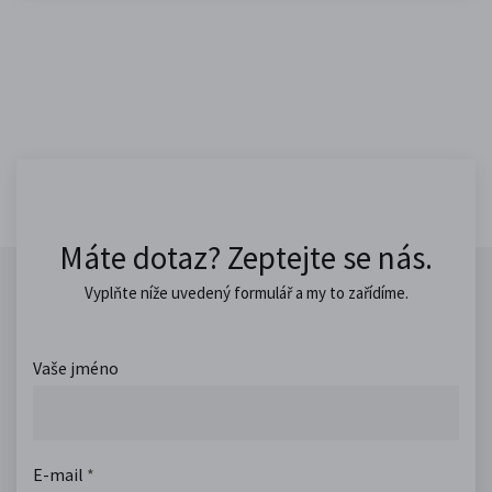
Máte dotaz? Zeptejte se nás.
Vyplňte níže uvedený formulář a my to zařídíme.
Vaše jméno
E-mail
*