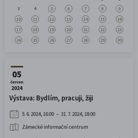
3
4
5
6
7
8
9
10
11
12
13
14
15
16
17
18
19
20
21
22
23
24
25
26
27
28
29
30
05
červen
2024
Výstava: Bydlím, pracuji, žiji
5. 6. 2024, 16:00
–
31. 7. 2024, 18:00
Zámecké informační centrum