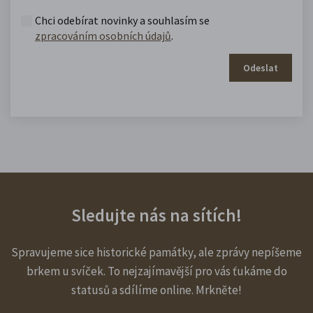
Chci odebírat novinky a souhlasím se
zpracováním osobních údajů
.
Odeslat
Sledujte nás na sítích!
Spravujeme sice historické památky, ale zprávy nepíšeme
brkem u svíček. To nejzajímavější pro vás ťukáme do
statusů a sdílíme online. Mrkněte!