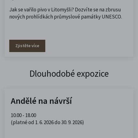
Jak se vařilo pivo v Litomyšli? Dozvíte se na zbrusu
nových prohlídkách průmyslové památky UNESCO.
Zjistěte více
Dlouhodobé expozice
Andělé na návrší
10.00 - 18.00
(platné od 1. 6. 2026 do 30. 9. 2026)