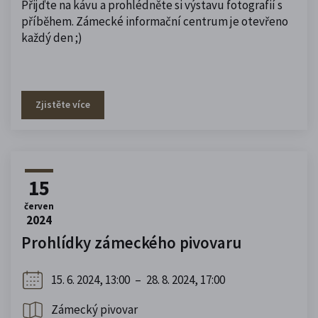
Přijďte na kávu a prohlédněte si výstavu fotografií s
příběhem. Zámecké informační centrum je otevřeno
každý den ;)
Zjistěte více
15
červen
2024
Prohlídky zámeckého pivovaru
15. 6. 2024, 13:00
–
28. 8. 2024, 17:00
Zámecký pivovar