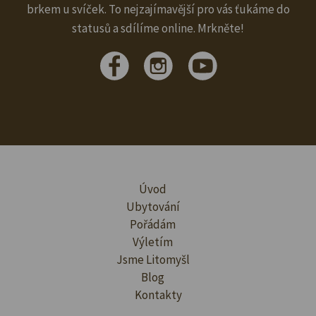
brkem u svíček. To nejzajímavější pro vás ťukáme do
statusů a sdílíme online. Mrkněte!
Úvod
Ubytování
Pořádám
Výletím
Jsme Litomyšl
Blog
Kontakty