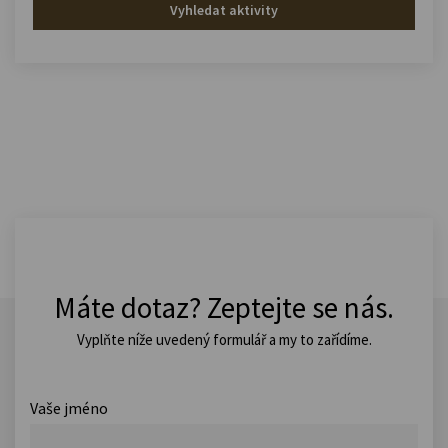
Vyhledat aktivity
Máte dotaz? Zeptejte se nás.
Vyplňte níže uvedený formulář a my to zařídíme.
Vaše jméno