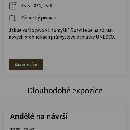
28. 8. 2024, 16:00
Zámecký pivovar
Jak se vařilo pivo v Litomyšli? Dozvíte se na zbrusu
nových prohlídkách průmyslové památky UNESCO.
Zjistěte více
Dlouhodobé expozice
Andělé na návrší
10.00 - 18.00