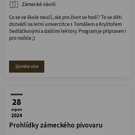
Zámecké návrší
Co se ve škole neučí, ale pro život se hodí? To se děti
dozvědí na letní univerzitce s Tomášem a Kryštofem
Sedláčkovými a dalšími lektory. Program je připraven i
pro rodiče ;)
Zjistěte více
28
srpen
2024
Prohlídky zámeckého pivovaru