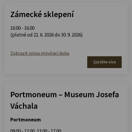
Zámecké sklepení
10.00 - 16.00
(platné od 21. 6. 2026 do 30. 9. 2026)
Zobrazit celou otevírací dobu
Zjistěte více
Portmoneum – Museum Josefa
Váchala
Portmoneum
09.00 - 12.00
,
13.00 - 17.00