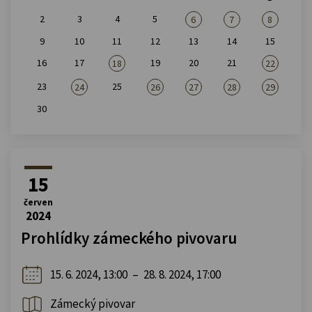
2
3
4
5
6
7
8
9
10
11
12
13
14
15
16
17
19
20
21
18
22
23
25
24
26
27
28
29
30
15
červen
2024
Prohlídky zámeckého pivovaru
15. 6. 2024, 13:00
–
28. 8. 2024, 17:00
Zámecký pivovar