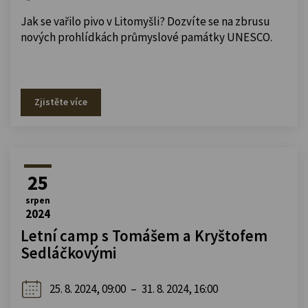
Jak se vařilo pivo v Litomyšli? Dozvíte se na zbrusu
nových prohlídkách průmyslové památky UNESCO.
Zjistěte více
25
srpen
2024
Letní camp s Tomášem a Kryštofem
Sedláčkovými
25. 8. 2024, 09:00
–
31. 8. 2024, 16:00