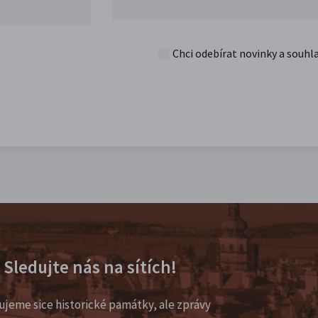
Chci odebírat novinky a souhl
Sledujte nás na sítích!
ujeme sice historické památky, ale zprávy