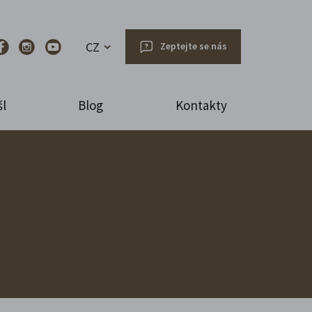
CZ
Zeptejte se nás
l
Blog
Kontakty