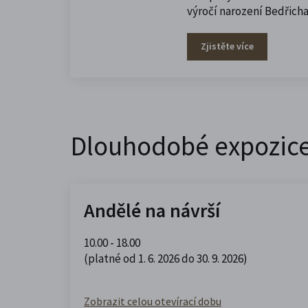
výročí narození Bedřich
Zjistěte více
Dlouhodobé expozic
Andělé na návrší
10.00 - 18.00
(platné od 1. 6. 2026 do 30. 9. 2026)
Zobrazit celou otevírací dobu