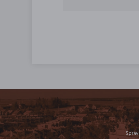
Sprav