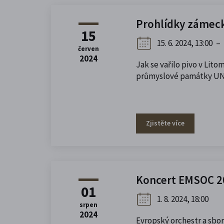
Prohlídky zámec
15
15. 6. 2024, 13:00
–
červen
2024
Jak se vařilo pivo v Lit
průmyslové památky U
Zjistěte více
Koncert EMSOC 2
01
1. 8. 2024, 18:00
srpen
2024
Evropský orchestr a sbor