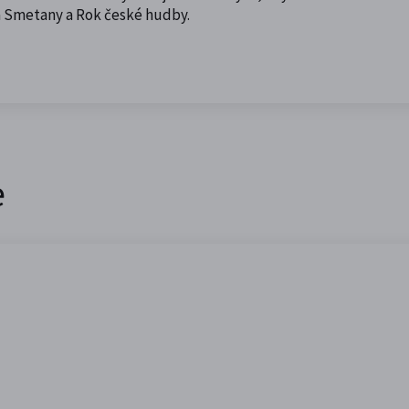
a Smetany a Rok české hudby.
e