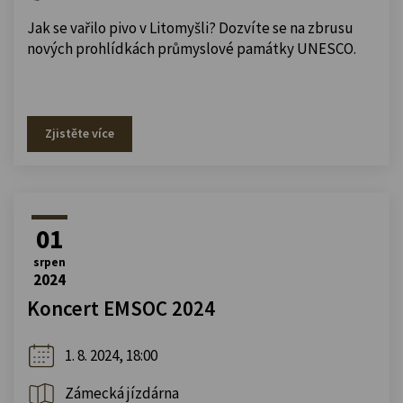
Jak se vařilo pivo v Litomyšli? Dozvíte se na zbrusu
nových prohlídkách průmyslové památky UNESCO.
Zjistěte více
01
srpen
2024
Koncert EMSOC 2024
1. 8. 2024, 18:00
Zámecká jízdárna