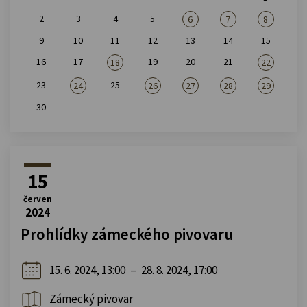
2
3
4
5
6
7
8
9
10
11
12
13
14
15
16
17
19
20
21
18
22
23
25
24
26
27
28
29
30
15
červen
2024
Prohlídky zámeckého pivovaru
15. 6. 2024, 13:00
–
28. 8. 2024, 17:00
Zámecký pivovar