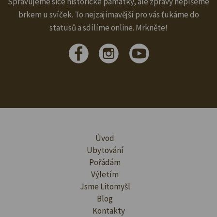
Spravujeme sice historické památky, ale zprávy nepíšeme
brkem u svíček. To nejzajímavější pro vás ťukáme do
statusů a sdílíme online. Mrkněte!
Úvod
Ubytování
Pořádám
Výletím
Jsme Litomyšl
Blog
Kontakty