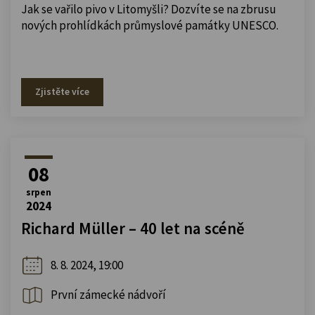
Jak se vařilo pivo v Litomyšli? Dozvíte se na zbrusu
nových prohlídkách průmyslové památky UNESCO.
Zjistěte více
08
srpen
2024
Richard Müller – 40 let na scéně
8. 8. 2024, 19:00
První zámecké nádvoří