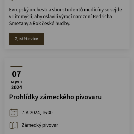
Evropský orchestr a sbor studentů medicíny se sejde
v Litomyšli, aby oslavili výročí narození Bedřicha
Smetany a Rok české hudby.
Zjistěte více
07
srpen
2024
Prohlídky zámeckého pivovaru
7. 8. 2024, 16:00
Zámecký pivovar