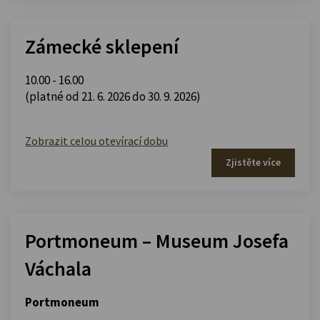
Zámecké sklepení
10.00 - 16.00
(platné od 21. 6. 2026 do 30. 9. 2026)
Zobrazit celou otevírací dobu
Zjistěte více
Portmoneum – Museum Josefa
Váchala
Portmoneum