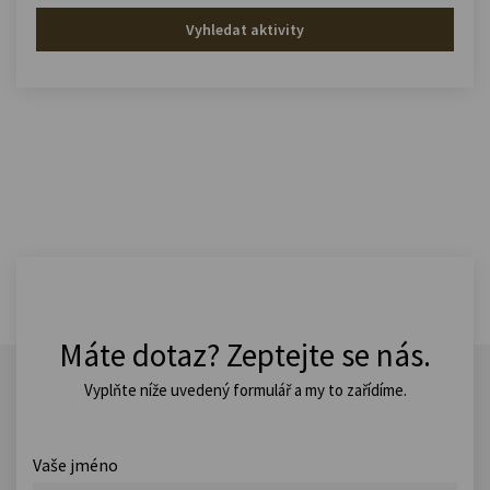
Vyhledat aktivity
Máte dotaz? Zeptejte se nás.
Vyplňte níže uvedený formulář a my to zařídíme.
Vaše jméno