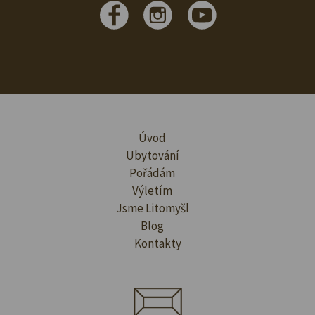
Úvod
Ubytování
Pořádám
Výletím
Jsme Litomyšl
Blog
Kontakty