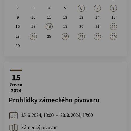
2
3
4
5
6
7
8
9
10
11
12
13
14
15
16
17
19
20
21
18
22
23
25
24
26
27
28
29
30
15
červen
2024
Prohlídky zámeckého pivovaru
15. 6. 2024, 13:00
–
28. 8. 2024, 17:00
Zámecký pivovar