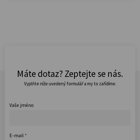
Máte dotaz? Zeptejte se nás.
Vyplňte níže uvedený formulář a my to zařídíme.
Vaše jméno
E-mail
*