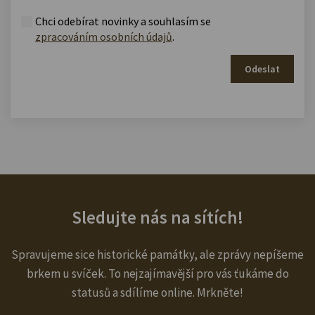
Chci odebírat novinky a souhlasím se
zpracováním osobních údajů
.
Odeslat
Sledujte nás na sítích!
Spravujeme sice historické památky, ale zprávy nepíšeme
brkem u svíček. To nejzajímavější pro vás ťukáme do
statusů a sdílíme online. Mrkněte!