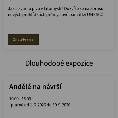
Jak se vařilo pivo v Litomyšli? Dozvíte se na zbrusu
nových prohlídkách průmyslové památky UNESCO.
Zjistěte více
Dlouhodobé expozice
Andělé na návrší
10.00 - 18.00
(platné od 1. 6. 2026 do 30. 9. 2026)