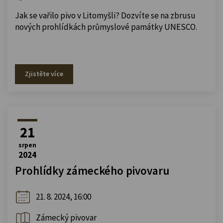
Jak se vařilo pivo v Litomyšli? Dozvíte se na zbrusu
nových prohlídkách průmyslové památky UNESCO.
Zjistěte více
21
srpen
2024
Prohlídky zámeckého pivovaru
21. 8. 2024, 16:00
Zámecký pivovar