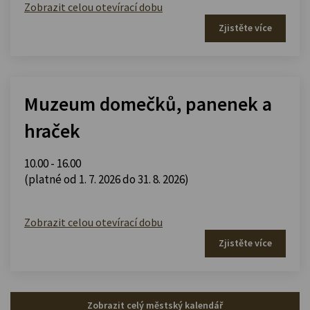
Zobrazit celou otevírací dobu
Zjistěte více
Muzeum domečků, panenek a
hraček
10.00 - 16.00
(platné od 1. 7. 2026 do 31. 8. 2026)
Zobrazit celou otevírací dobu
Zjistěte více
Zobrazit celý městský kalendář