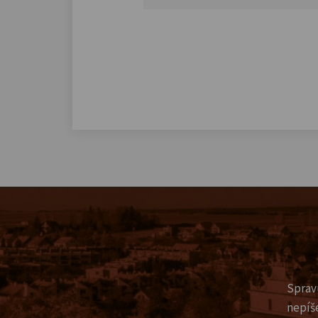
Sprav
nepíš