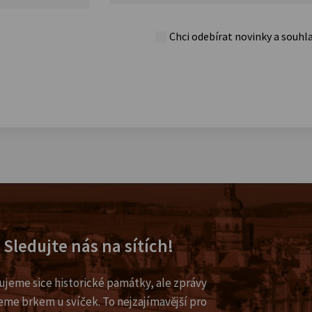
Chci odebírat novinky a souhl
Sledujte nás na sítích!
ujeme sice historické památky, ale zprávy
eme brkem u svíček. To nejzajímavější pro