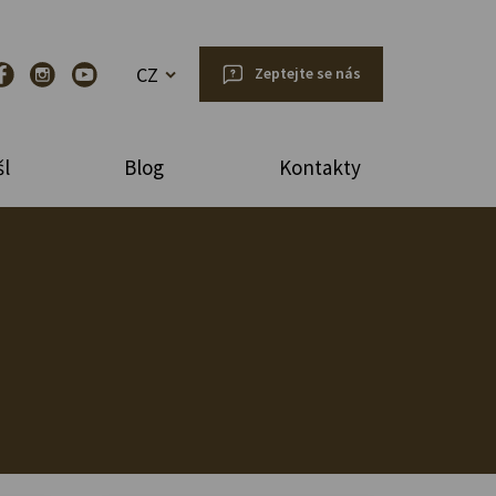
CZ
Zeptejte se nás
l
Blog
Kontakty