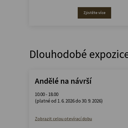
Zjistěte více
Dlouhodobé expozic
Andělé na návrší
10.00 - 18.00
(platné od 1. 6. 2026 do 30. 9. 2026)
Zobrazit celou otevírací dobu