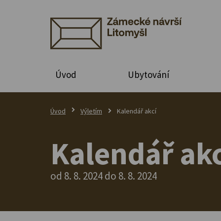
Úvod
Ubytování
Úvod
Výletím
Kalendář akcí
Kalendář akc
od 8. 8. 2024 do 8. 8. 2024