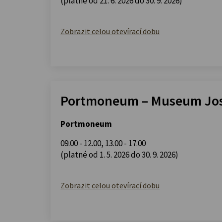
(platné od 21. 6. 2026 do 30. 9. 2026)
Zobrazit celou otevírací dobu
Portmoneum – Museum Jos
Portmoneum
09.00 - 12.00
,
13.00 - 17.00
(platné od 1. 5. 2026 do 30. 9. 2026)
Zobrazit celou otevírací dobu