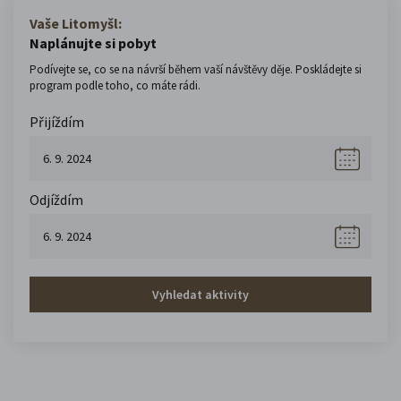
Vaše Litomyšl:
Naplánujte si pobyt
Podívejte se, co se na návrší během vaší návštěvy děje. Poskládejte si
program podle toho, co máte rádi.
Přijíždím
Odjíždím
Vyhledat aktivity