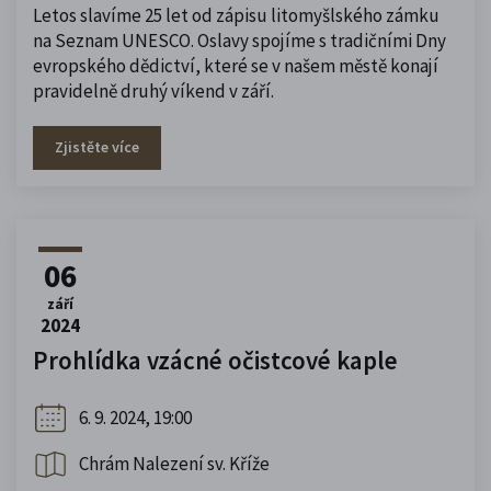
Letos slavíme 25 let od zápisu litomyšlského zámku
na Seznam UNESCO. Oslavy spojíme s tradičními Dny
evropského dědictví, které se v našem městě konají
pravidelně druhý víkend v září.
Zjistěte více
06
září
2024
Prohlídka vzácné očistcové kaple
6. 9. 2024, 19:00
Chrám Nalezení sv. Kříže