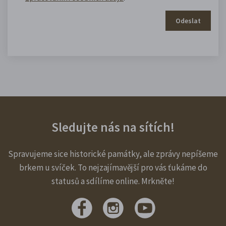
Odeslat
Sledujte nás na sítích!
Spravujeme sice historické památky, ale zprávy nepíšeme
brkem u svíček. To nejzajímavější pro vás ťukáme do
statusů a sdílíme online. Mrkněte!