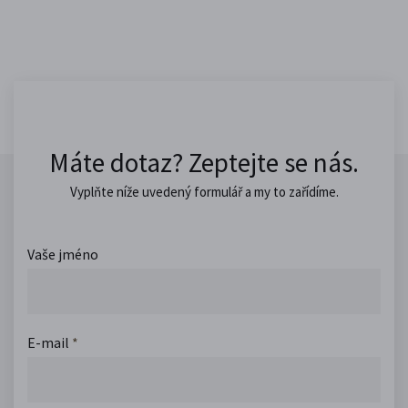
Máte dotaz? Zeptejte se nás.
Vyplňte níže uvedený formulář a my to zařídíme.
Vaše jméno
E-mail
*