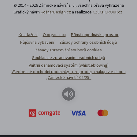
© 2014 - 2026 Zámecké návrší z. ú., všechna přáva vyhrazena
Grafický návrh
KošnarDesign.cz
a realizace
CZECHGROUP.cz
Ke stažení
O organizaci
Přímá objednávka prostor
Půjčovna vybavení
Zásady ochrany osobních údajů
Zásady zpracování souborů cookies
Souhlas se zpracováním osobních údajů
Vnitřní oznamovací systém (whistleblowing)
Všeobecné obchodní podmínky - pro prodej a nákup v e-shopu
„Zámecké návrší“ 02/25 -