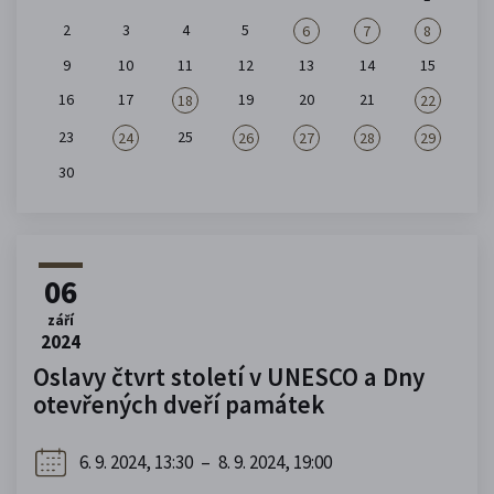
2
3
4
5
6
7
8
9
10
11
12
13
14
15
16
17
19
20
21
18
22
23
25
24
26
27
28
29
30
06
září
2024
Oslavy čtvrt století v UNESCO a Dny
otevřených dveří památek
6. 9. 2024, 13:30
–
8. 9. 2024, 19:00