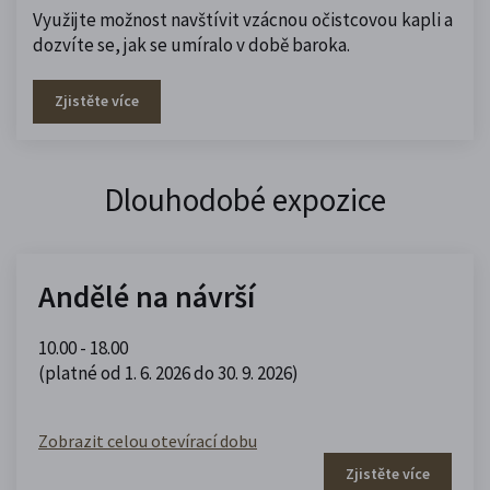
Využijte možnost navštívit vzácnou očistcovou kapli a
dozvíte se, jak se umíralo v době baroka.
Zjistěte více
Dlouhodobé expozice
Andělé na návrší
10.00 - 18.00
(platné od 1. 6. 2026 do 30. 9. 2026)
Zobrazit celou otevírací dobu
Zjistěte více