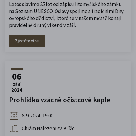
Letos slavíme 25 let od zápisu litomyšlského zámku
na Seznam UNESCO. Oslavy spojíme s tradičními Dny
evropského dědictví, které se v našem městě konají
pravidelně druhý víkend v září.
Zjistěte více
06
září
2024
Prohlídka vzácné očistcové kaple
6. 9. 2024, 19:00
Chrám Nalezení sv. Kříže