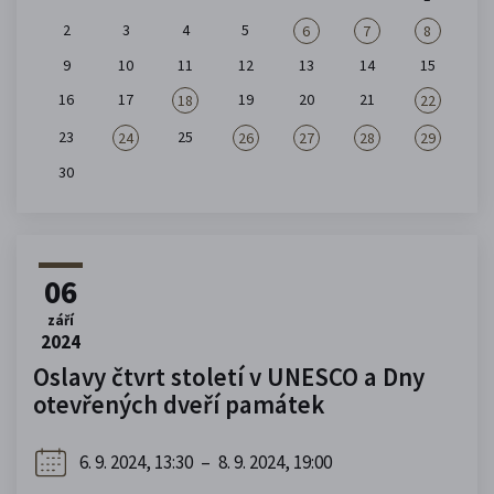
2
3
4
5
6
7
8
9
10
11
12
13
14
15
16
17
19
20
21
18
22
23
25
24
26
27
28
29
30
06
září
2024
Oslavy čtvrt století v UNESCO a Dny
otevřených dveří památek
6. 9. 2024, 13:30
–
8. 9. 2024, 19:00