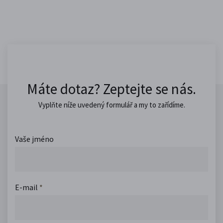
Máte dotaz? Zeptejte se nás.
Vyplňte níže uvedený formulář a my to zařídíme.
Vaše jméno
E-mail
*