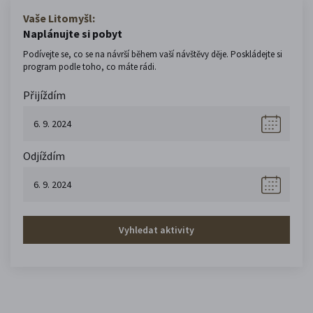
Vaše Litomyšl:
Naplánujte si pobyt
Podívejte se, co se na návrší během vaší návštěvy děje. Poskládejte si
program podle toho, co máte rádi.
Přijíždím
Odjíždím
Vyhledat aktivity