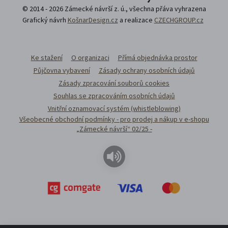
© 2014 - 2026 Zámecké návrší z. ú., všechna přáva vyhrazena
Grafický návrh
KošnarDesign.cz
a realizace
CZECHGROUP.cz
Ke stažení
O organizaci
Přímá objednávka prostor
Půjčovna vybavení
Zásady ochrany osobních údajů
Zásady zpracování souborů cookies
Souhlas se zpracováním osobních údajů
Vnitřní oznamovací systém (whistleblowing)
Všeobecné obchodní podmínky - pro prodej a nákup v e-shopu
„Zámecké návrší“ 02/25 -