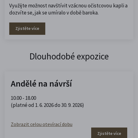
Využijte možnost navštívit vzácnou očistcovou kapli a
dozvíte se, jak se umíralo v době baroka.
Zjistěte více
Dlouhodobé expozice
Andělé na návrší
10.00 - 18.00
(platné od 1. 6. 2026 do 30. 9. 2026)
Zobrazit celou otevírací dobu
Zjistěte více