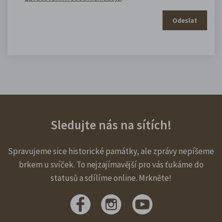
Odeslat
Sledujte nás na sítích!
Spravujeme sice historické památky, ale zprávy nepíšeme
brkem u svíček. To nejzajímavější pro vás ťukáme do
statusů a sdílíme online. Mrkněte!