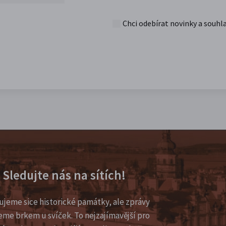
Chci odebírat novinky a souhl
Sledujte nás na sítích!
ujeme sice historické památky, ale zprávy
eme brkem u svíček. To nejzajímavější pro