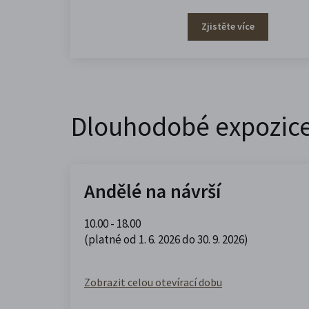
Zjistěte více
Dlouhodobé expozic
Andělé na návrší
10.00 - 18.00
(platné od 1. 6. 2026 do 30. 9. 2026)
Zobrazit celou otevírací dobu