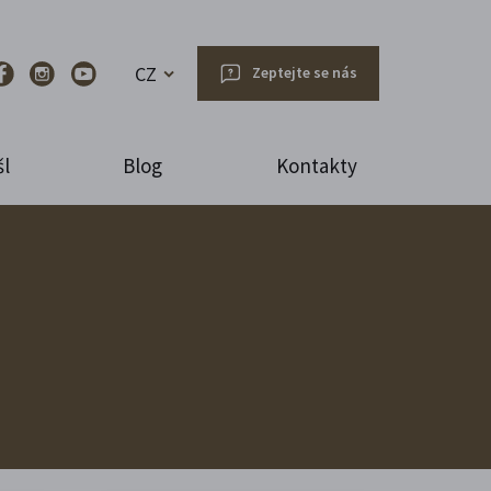
CZ
Zeptejte se nás
l
Blog
Kontakty