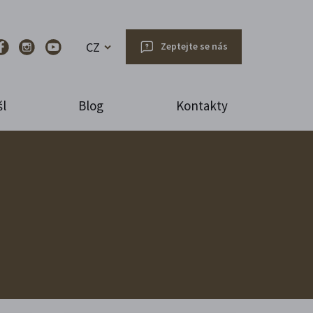
CZ
Zeptejte se nás
l
Blog
Kontakty