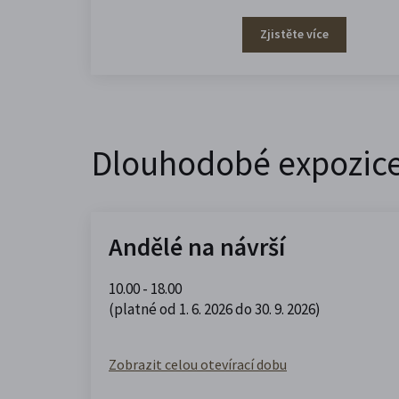
Zjistěte více
Dlouhodobé expozic
Andělé na návrší
10.00 - 18.00
(platné od 1. 6. 2026 do 30. 9. 2026)
Zobrazit celou otevírací dobu