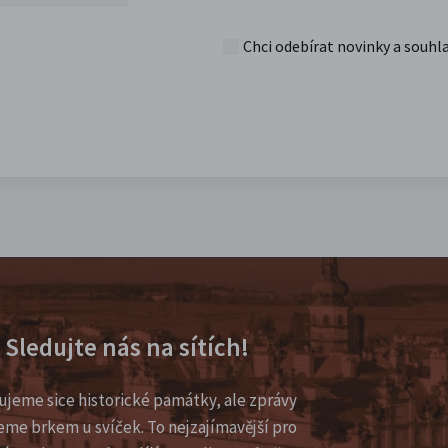
Chci odebírat novinky a souhl
Sledujte nás na sítích!
ujeme sice historické památky, ale zprávy
eme brkem u svíček. To nejzajímavější pro