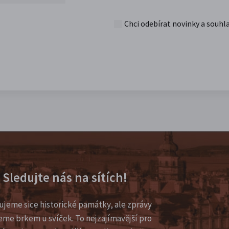
Chci odebírat novinky a souhl
Sledujte nás na sítích!
ujeme sice historické památky, ale zprávy
eme brkem u svíček. To nejzajímavější pro