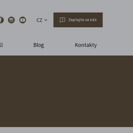
CZ
Zeptejte se nás
l
Blog
Kontakty