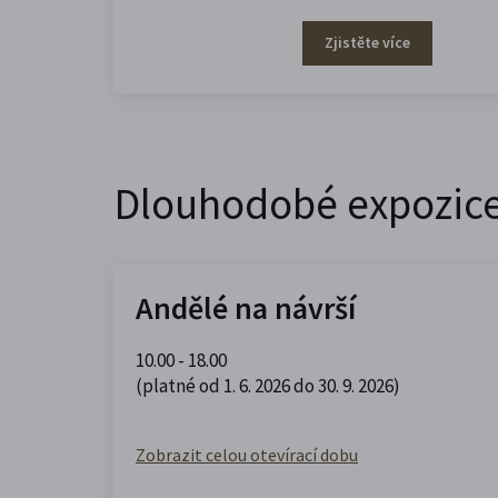
Zjistěte více
Dlouhodobé expozic
Andělé na návrší
10.00 - 18.00
(platné od 1. 6. 2026 do 30. 9. 2026)
Zobrazit celou otevírací dobu