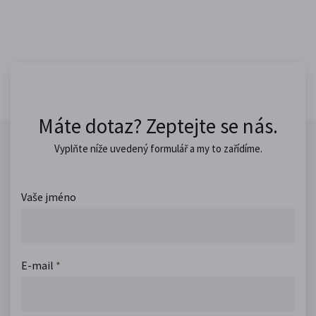
Máte dotaz? Zeptejte se nás.
Vyplňte níže uvedený formulář a my to zařídíme.
Vaše jméno
E-mail
*