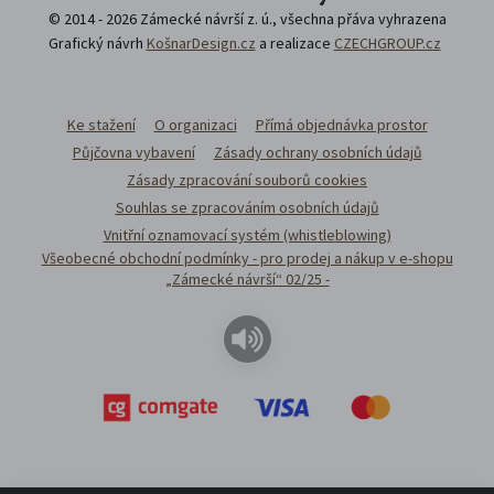
© 2014 - 2026 Zámecké návrší z. ú., všechna přáva vyhrazena
Grafický návrh
KošnarDesign.cz
a realizace
CZECHGROUP.cz
Ke stažení
O organizaci
Přímá objednávka prostor
Půjčovna vybavení
Zásady ochrany osobních údajů
Zásady zpracování souborů cookies
Souhlas se zpracováním osobních údajů
Vnitřní oznamovací systém (whistleblowing)
Všeobecné obchodní podmínky - pro prodej a nákup v e-shopu
„Zámecké návrší“ 02/25 -