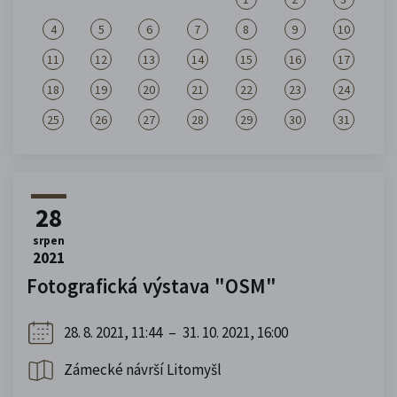
4
5
6
7
8
9
10
11
12
13
14
15
16
17
18
19
20
21
22
23
24
25
26
27
28
29
30
31
28
srpen
2021
Fotografická výstava "OSM"
28. 8. 2021, 11:44
–
31. 10. 2021, 16:00
Zámecké návrší Litomyšl