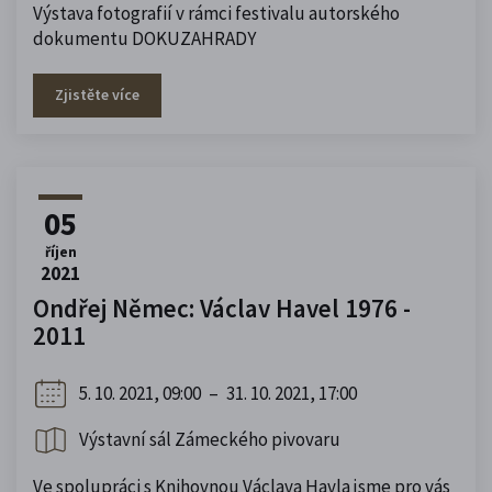
Výstava fotografií v rámci festivalu autorského
dokumentu DOKUZAHRADY
Zjistěte více
05
říjen
2021
Ondřej Němec: Václav Havel 1976 -
2011
5. 10. 2021, 09:00
–
31. 10. 2021, 17:00
Výstavní sál Zámeckého pivovaru
Ve spolupráci s Knihovnou Václava Havla jsme pro vás