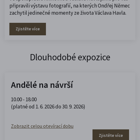
připravili výstavu fotografií, na kterých Ondřej Němec
zachytil jedinečné momenty ze života Václava Havla.
Zjistěte více
Dlouhodobé expozice
Andělé na návrší
10.00 - 18.00
(platné od 1. 6. 2026 do 30. 9. 2026)
Zobrazit celou otevírací dobu
Zjistěte více