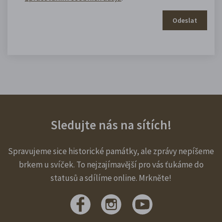
Odeslat
Sledujte nás na sítích!
Spravujeme sice historické památky, ale zprávy nepíšeme
brkem u svíček. To nejzajímavější pro vás ťukáme do
statusů a sdílíme online. Mrkněte!