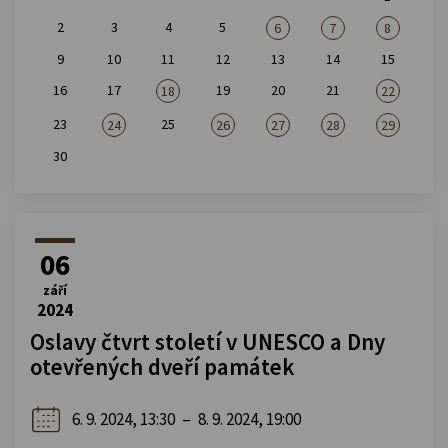
2
3
4
5
6
7
8
9
10
11
12
13
14
15
16
17
19
20
21
18
22
23
25
24
26
27
28
29
30
06
září
2024
Oslavy čtvrt století v UNESCO a Dny
otevřených dveří památek
6. 9. 2024, 13:30
–
8. 9. 2024, 19:00