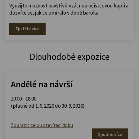
Využijte možnost navštívit vzácnou očistcovou kapli a
dozvíte se, jak se umíralo v době baroka.
Zjistěte více
Dlouhodobé expozice
Andělé na návrší
10.00 - 18.00
(platné od 1. 6. 2026 do 30. 9. 2026)
Zobrazit celou otevírací dobu
Zjistěte více