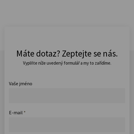
Máte dotaz? Zeptejte se nás.
Vyplňte níže uvedený formulář a my to zařídíme.
Vaše jméno
E-mail
*