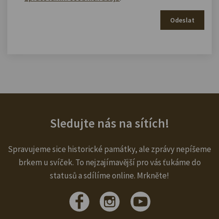
Odeslat
Sledujte nás na sítích!
Spravujeme sice historické památky, ale zprávy nepíšeme
brkem u svíček. To nejzajímavější pro vás ťukáme do
statusů a sdílíme online. Mrkněte!