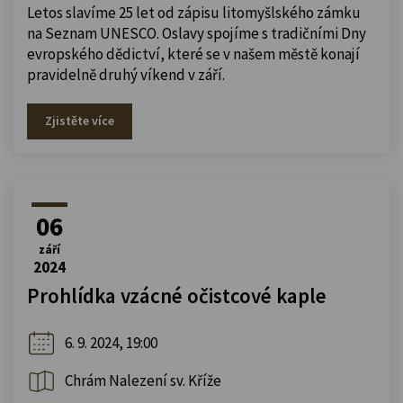
Letos slavíme 25 let od zápisu litomyšlského zámku
na Seznam UNESCO. Oslavy spojíme s tradičními Dny
evropského dědictví, které se v našem městě konají
pravidelně druhý víkend v září.
Zjistěte více
06
září
2024
Prohlídka vzácné očistcové kaple
6. 9. 2024, 19:00
Chrám Nalezení sv. Kříže