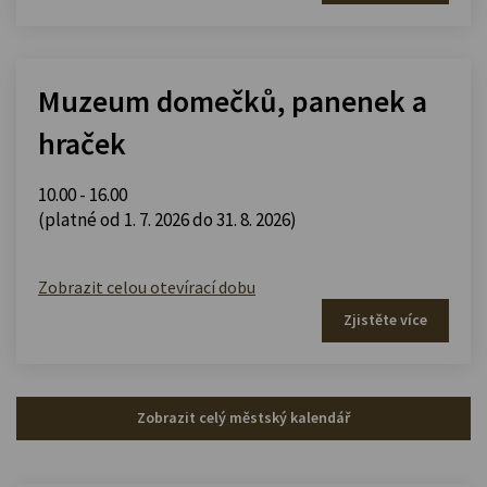
Muzeum domečků, panenek a
hraček
10.00 - 16.00
(platné od 1. 7. 2026 do 31. 8. 2026)
Zobrazit celou otevírací dobu
Zjistěte více
Zobrazit celý městský kalendář