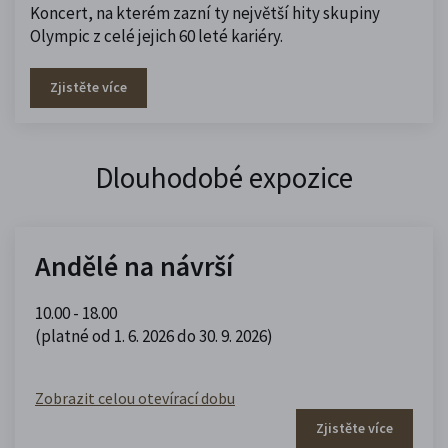
Koncert, na kterém zazní ty největší hity skupiny
Olympic z celé jejich 60 leté kariéry.
Zjistěte více
Dlouhodobé expozice
Andělé na návrší
10.00 - 18.00
(platné od 1. 6. 2026 do 30. 9. 2026)
Zobrazit celou otevírací dobu
Zjistěte více