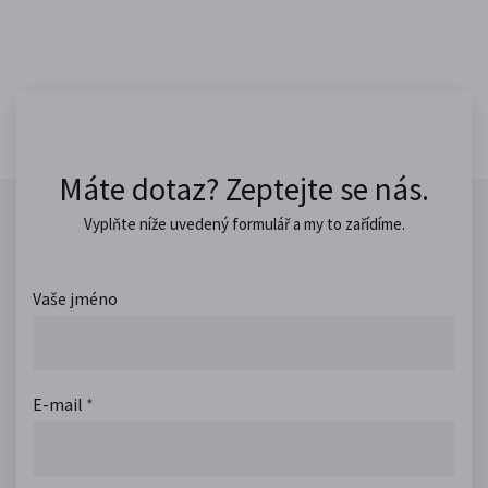
Máte dotaz? Zeptejte se nás.
Vyplňte níže uvedený formulář a my to zařídíme.
Vaše jméno
E-mail
*