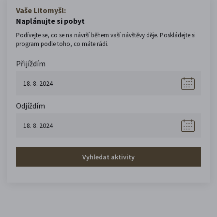
Vaše Litomyšl:
Naplánujte si pobyt
Podívejte se, co se na návrší během vaší návštěvy děje. Poskládejte si
program podle toho, co máte rádi.
Přijíždím
Odjíždím
Vyhledat aktivity