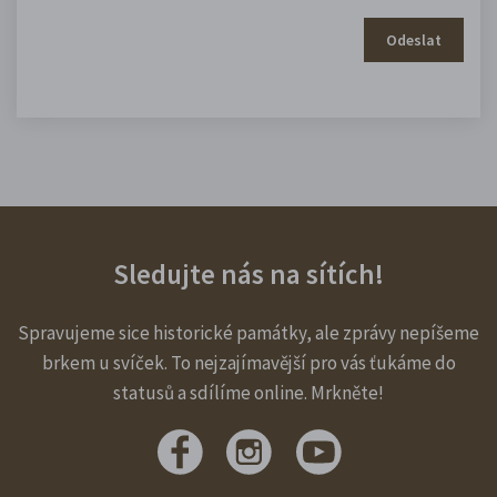
Odeslat
Sledujte nás na sítích!
Spravujeme sice historické památky, ale zprávy nepíšeme
brkem u svíček. To nejzajímavější pro vás ťukáme do
statusů a sdílíme online. Mrkněte!