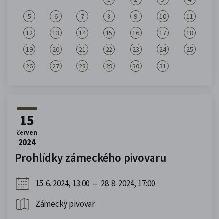
5
6
7
8
9
10
11
12
13
14
15
16
17
18
19
20
21
22
23
24
25
26
27
28
29
30
31
15
červen
2024
Prohlídky zámeckého pivovaru
15. 6. 2024, 13:00
–
28. 8. 2024, 17:00
Zámecký pivovar