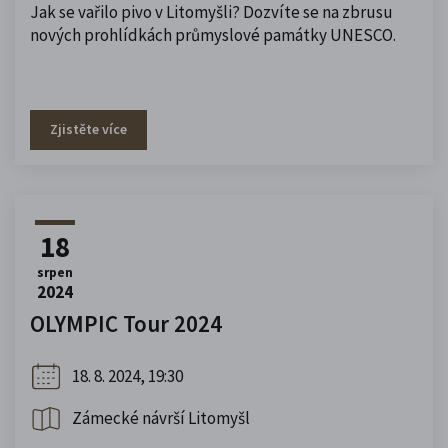
Jak se vařilo pivo v Litomyšli? Dozvíte se na zbrusu
nových prohlídkách průmyslové památky UNESCO.
Zjistěte více
18
srpen
2024
OLYMPIC Tour 2024
18. 8. 2024, 19:30
Zámecké návrší Litomyšl