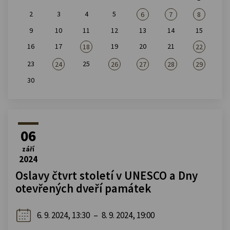
2
3
4
5
6
7
8
9
10
11
12
13
14
15
16
17
19
20
21
18
22
23
25
24
26
27
28
29
30
06
září
2024
Oslavy čtvrt století v UNESCO a Dny
otevřených dveří památek
6. 9. 2024, 13:30
–
8. 9. 2024, 19:00