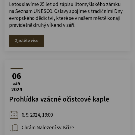
Letos slavíme 25 let od zápisu litomyšlského zámku
na Seznam UNESCO. Oslavy spojíme s tradičními Dny
evropského dědictví, které se v našem městě konají
pravidelně druhý víkend v září.
Zjistěte více
06
září
2024
Prohlídka vzácné očistcové kaple
6. 9. 2024, 19:00
Chrám Nalezení sv. Kříže