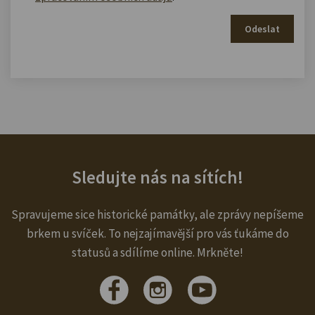
Odeslat
Sledujte nás na sítích!
Spravujeme sice historické památky, ale zprávy nepíšeme
brkem u svíček. To nejzajímavější pro vás ťukáme do
statusů a sdílíme online. Mrkněte!