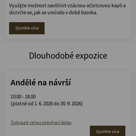
Využijte možnost navštívit vzácnou očistcovou kapli a
dozvíte se, jak se umíralo v době baroka.
Zjistěte více
Dlouhodobé expozice
Andělé na návrší
10.00 - 18.00
(platné od 1. 6. 2026 do 30. 9. 2026)
Zobrazit celou otevírací dobu
Zjistěte více