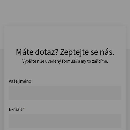
Máte dotaz? Zeptejte se nás.
Vyplňte níže uvedený formulář a my to zařídíme.
Vaše jméno
E-mail
*