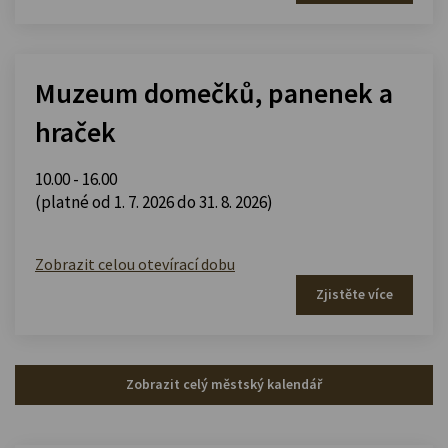
Muzeum domečků, panenek a
hraček
10.00 - 16.00
(platné od 1. 7. 2026 do 31. 8. 2026)
Zobrazit celou otevírací dobu
Zjistěte více
Zobrazit celý městský kalendář