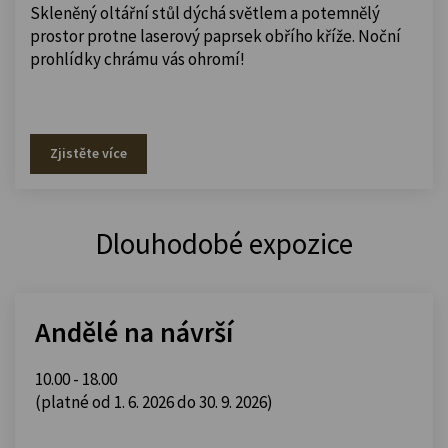
Skleněný oltářní stůl dýchá světlem a potemnělý
prostor protne laserový paprsek obřího kříže. Noční
prohlídky chrámu vás ohromí!
Zjistěte více
Dlouhodobé expozice
Andělé na návrší
10.00 - 18.00
(platné od 1. 6. 2026 do 30. 9. 2026)