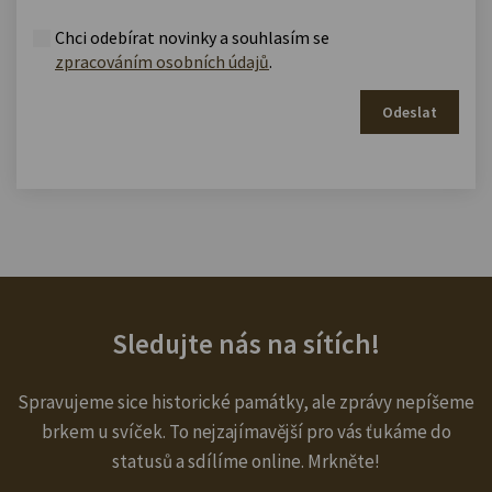
Chci odebírat novinky a souhlasím se
zpracováním osobních údajů
.
Odeslat
Sledujte nás na sítích!
Spravujeme sice historické památky, ale zprávy nepíšeme
brkem u svíček. To nejzajímavější pro vás ťukáme do
statusů a sdílíme online. Mrkněte!