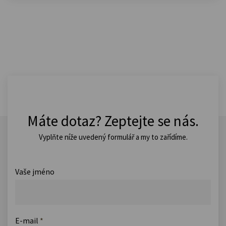
Máte dotaz? Zeptejte se nás.
Vyplňte níže uvedený formulář a my to zařídíme.
Vaše jméno
E-mail
*