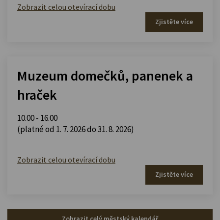
Zobrazit celou otevírací dobu
Zjistěte více
Muzeum domečků, panenek a
hraček
10.00 - 16.00
(platné od 1. 7. 2026 do 31. 8. 2026)
Zobrazit celou otevírací dobu
Zjistěte více
Zobrazit celý městský kalendář