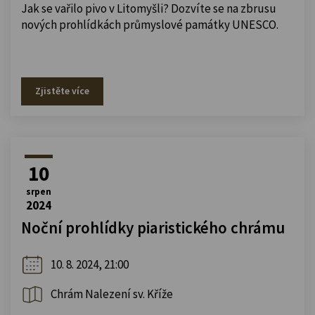
Jak se vařilo pivo v Litomyšli? Dozvíte se na zbrusu
nových prohlídkách průmyslové památky UNESCO.
Zjistěte více
10
srpen
2024
Noční prohlídky piaristického chrámu
10. 8. 2024, 21:00
Chrám Nalezení sv. Kříže