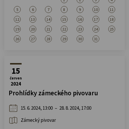
5
6
7
8
9
10
11
12
13
14
15
16
17
18
19
20
21
22
23
24
25
26
27
28
29
30
31
15
červen
2024
Prohlídky zámeckého pivovaru
15. 6. 2024, 13:00
–
28. 8. 2024, 17:00
Zámecký pivovar