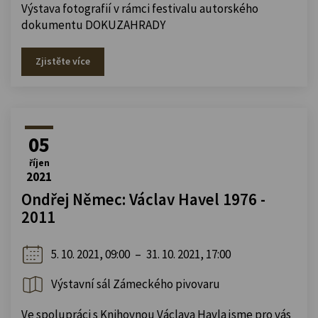
Výstava fotografií v rámci festivalu autorského
dokumentu DOKUZAHRADY
Zjistěte více
05
říjen
2021
Ondřej Němec: Václav Havel 1976 -
2011
5. 10. 2021, 09:00
–
31. 10. 2021, 17:00
Výstavní sál Zámeckého pivovaru
Ve spolupráci s Knihovnou Václava Havla jsme pro vás