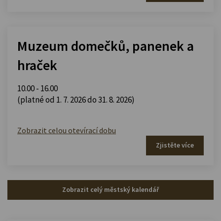
Muzeum domečků, panenek a
hraček
10.00 - 16.00
(platné od 1. 7. 2026 do 31. 8. 2026)
Zobrazit celou otevírací dobu
Zjistěte více
Zobrazit celý městský kalendář