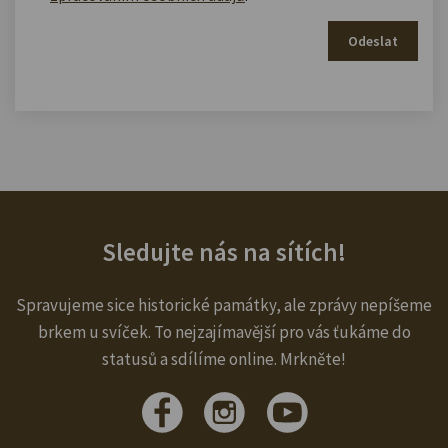
Odeslat
Sledujte nás na sítích!
Spravujeme sice historické památky, ale zprávy nepíšeme
brkem u svíček. To nejzajímavější pro vás ťukáme do
statusů a sdílíme online. Mrkněte!