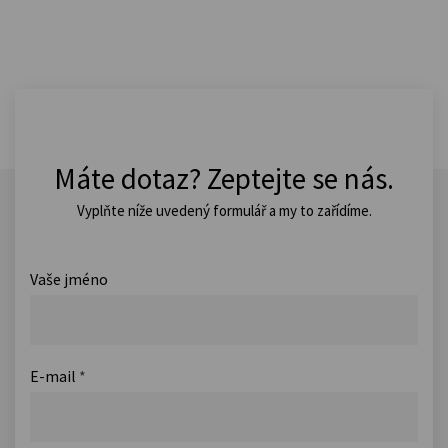
Máte dotaz? Zeptejte se nás.
Vyplňte níže uvedený formulář a my to zařídíme.
Vaše jméno
E-mail
*