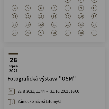
4
5
6
7
8
9
10
11
12
13
14
15
16
17
18
19
20
21
22
23
24
25
26
27
28
29
30
31
28
srpen
2021
Fotografická výstava "OSM"
28. 8. 2021, 11:44
–
31. 10. 2021, 16:00
Zámecké návrší Litomyšl