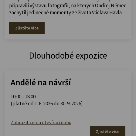
připravili výstavu fotografií, na kterých Ondřej Němec
zachytil jedinečné momenty ze života Václava Havla.
Zjistěte více
Dlouhodobé expozice
Andělé na návrší
10.00 - 18.00
(platné od 1. 6. 2026 do 30. 9. 2026)
Zobrazit celou otevírací dobu
Zjistěte více