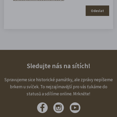
Odeslat
Sledujte nás na sítích!
Spravujeme sice historické památky, ale zprávy nepíšeme
brkem u svíček. To nejzajímavější pro vás ťukáme do
statusů a sdílíme online. Mrkněte!