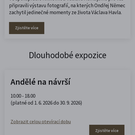
připravili výstavu fotografií, na kterých Ondřej Němec
zachytil jedinečné momenty ze života Václava Havla.
Zjistěte více
Dlouhodobé expozice
Andělé na návrší
10.00 - 18.00
(platné od 1. 6. 2026 do 30. 9. 2026)
Zobrazit celou otevírací dobu
Zjistěte více