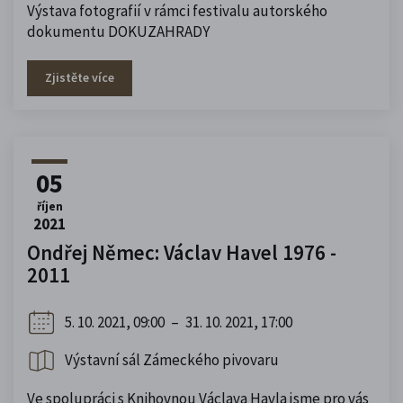
Výstava fotografií v rámci festivalu autorského
dokumentu DOKUZAHRADY
Zjistěte více
05
říjen
2021
Ondřej Němec: Václav Havel 1976 -
2011
5. 10. 2021, 09:00
–
31. 10. 2021, 17:00
Výstavní sál Zámeckého pivovaru
Ve spolupráci s Knihovnou Václava Havla jsme pro vás