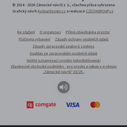
© 2014 - 2026 Zámecké návrší z. ú., všechna přáva vyhrazena
Grafický návrh
KošnarDesign.cz
a realizace
CZECHGROUP.cz
Ke stažení
O organizaci
Přímá objednávka prostor
Půjčovna vybavení
Zásady ochrany osobních údajů
Zásady zpracování souborů cookies
Souhlas se zpracováním osobních údajů
Vnitřní oznamovací systém (whistleblowing)
Všeobecné obchodní podmínky - pro prodej a nákup v e-shopu
„Zámecké návrší“ 02/25 -