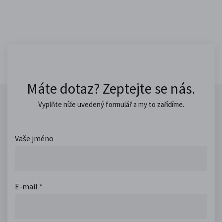
Máte dotaz? Zeptejte se nás.
Vyplňte níže uvedený formulář a my to zařídíme.
Vaše jméno
E-mail
*