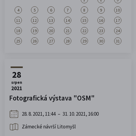
4
5
6
7
8
9
10
11
12
13
14
15
16
17
18
19
20
21
22
23
24
25
26
27
28
29
30
31
28
srpen
2021
Fotografická výstava "OSM"
28. 8. 2021, 11:44
–
31. 10. 2021, 16:00
Zámecké návrší Litomyšl