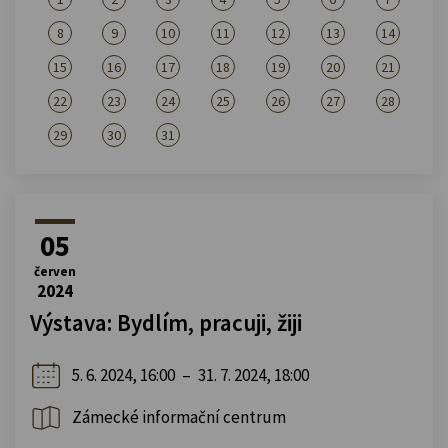
8
9
10
11
12
13
14
15
16
17
18
19
20
21
22
23
24
25
26
27
28
29
30
31
05
červen
2024
Výstava: Bydlím, pracuji, žiji
5. 6. 2024, 16:00
–
31. 7. 2024, 18:00
Zámecké informační centrum