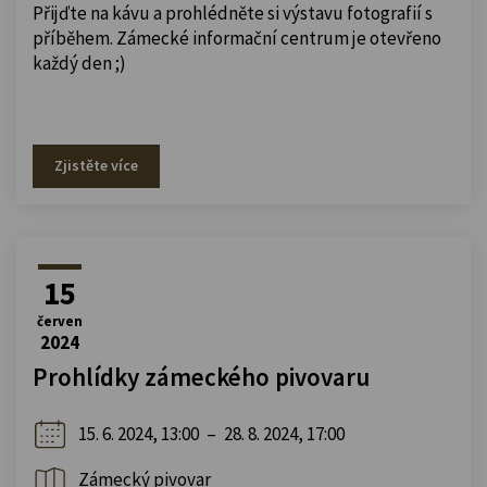
Přijďte na kávu a prohlédněte si výstavu fotografií s
příběhem. Zámecké informační centrum je otevřeno
každý den ;)
Zjistěte více
15
červen
2024
Prohlídky zámeckého pivovaru
15. 6. 2024, 13:00
–
28. 8. 2024, 17:00
Zámecký pivovar