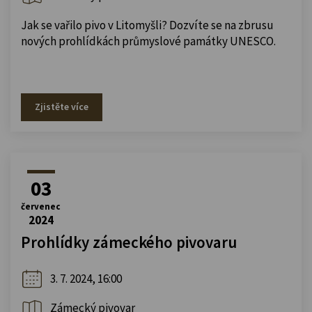
Jak se vařilo pivo v Litomyšli? Dozvíte se na zbrusu
nových prohlídkách průmyslové památky UNESCO.
Zjistěte více
03
červenec
2024
Prohlídky zámeckého pivovaru
3. 7. 2024, 16:00
Zámecký pivovar