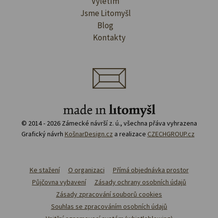
Výletím
Jsme Litomyšl
Blog
Kontakty
© 2014 - 2026 Zámecké návrší z. ú., všechna přáva vyhrazena
Grafický návrh
KošnarDesign.cz
a realizace
CZECHGROUP.cz
Ke stažení
O organizaci
Přímá objednávka prostor
Půjčovna vybavení
Zásady ochrany osobních údajů
Zásady zpracování souborů cookies
Souhlas se zpracováním osobních údajů