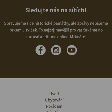
Sledujte nás na sítích!
Spravujeme sice historické památky, ale zprávy nepíšeme
brkem u svíček. To nejzajímavější pro vás ťukáme do
statusů a sdílíme online. Mrkněte!
Úvod
Ubytování
Pořádám