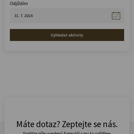
Odjíždím
Vyhledat aktivity
Máte dotaz? Zeptejte se nás.
Vyplňte níže uvedený formulář a my to zařídíme.