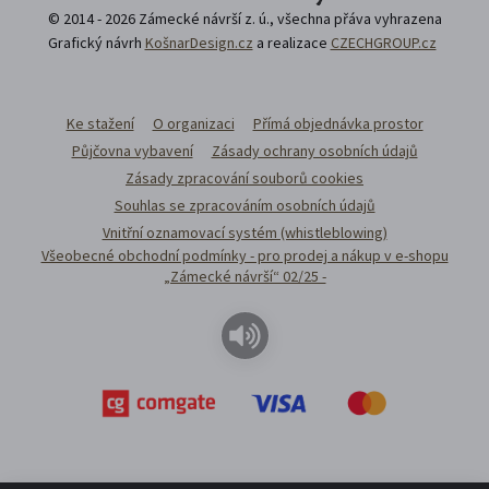
© 2014 - 2026 Zámecké návrší z. ú., všechna přáva vyhrazena
Grafický návrh
KošnarDesign.cz
a realizace
CZECHGROUP.cz
Ke stažení
O organizaci
Přímá objednávka prostor
Půjčovna vybavení
Zásady ochrany osobních údajů
Zásady zpracování souborů cookies
Souhlas se zpracováním osobních údajů
Vnitřní oznamovací systém (whistleblowing)
Všeobecné obchodní podmínky - pro prodej a nákup v e-shopu
„Zámecké návrší“ 02/25 -