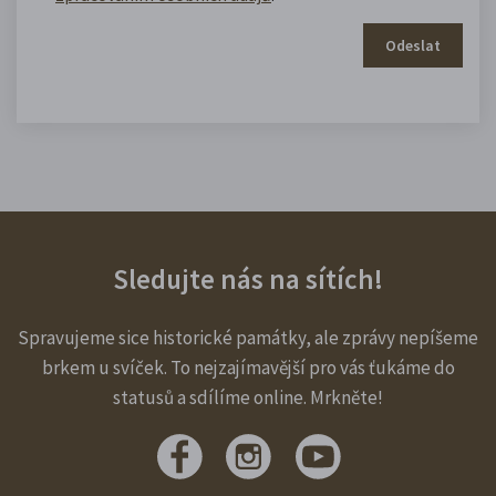
Odeslat
Sledujte nás na sítích!
Spravujeme sice historické památky, ale zprávy nepíšeme
brkem u svíček. To nejzajímavější pro vás ťukáme do
statusů a sdílíme online. Mrkněte!