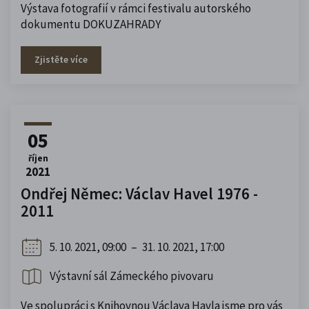
Výstava fotografií v rámci festivalu autorského
dokumentu DOKUZAHRADY
Zjistěte více
05
říjen
2021
Ondřej Němec: Václav Havel 1976 -
2011
5. 10. 2021, 09:00
–
31. 10. 2021, 17:00
Výstavní sál Zámeckého pivovaru
Ve spolupráci s Knihovnou Václava Havla jsme pro vás