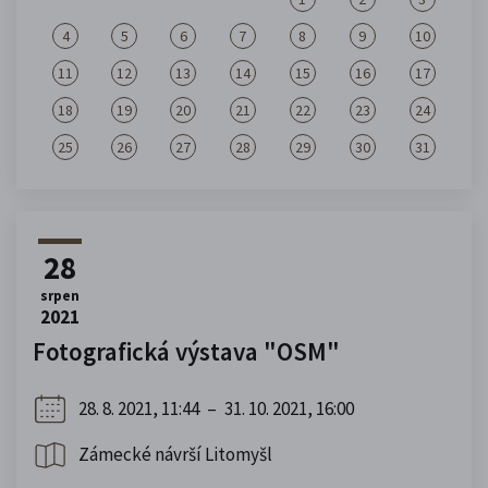
4
5
6
7
8
9
10
11
12
13
14
15
16
17
18
19
20
21
22
23
24
25
26
27
28
29
30
31
28
srpen
2021
Fotografická výstava "OSM"
28. 8. 2021, 11:44
–
31. 10. 2021, 16:00
Zámecké návrší Litomyšl