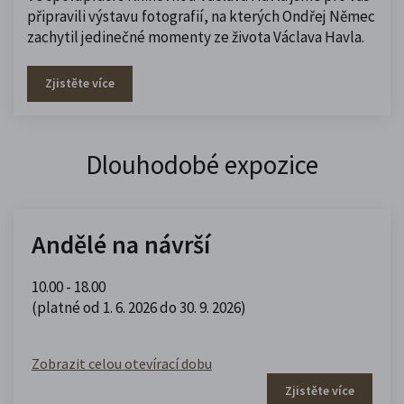
připravili výstavu fotografií, na kterých Ondřej Němec
zachytil jedinečné momenty ze života Václava Havla.
Zjistěte více
Dlouhodobé expozice
Andělé na návrší
10.00 - 18.00
(platné od 1. 6. 2026 do 30. 9. 2026)
Zobrazit celou otevírací dobu
Zjistěte více