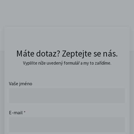
Máte dotaz? Zeptejte se nás.
Vyplňte níže uvedený formulář a my to zařídíme.
Vaše jméno
E-mail
*