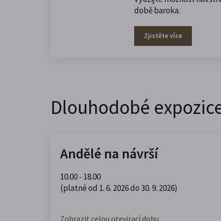
době baroka.
Zjistěte více
Dlouhodobé expozic
Andělé na návrší
10.00 - 18.00
(platné od 1. 6. 2026 do 30. 9. 2026)
Zobrazit celou otevírací dobu