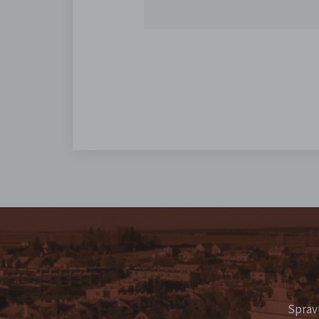
Sprav