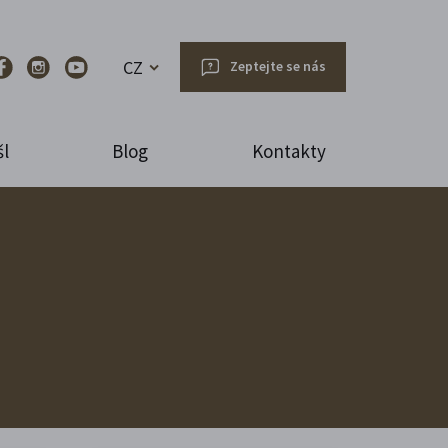
CZ
Zeptejte se nás
l
Blog
Kontakty