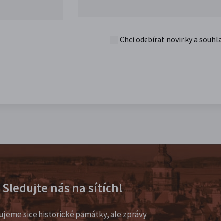
Chci odebírat novinky a souhl
Sledujte nás na sítích!
ujeme sice historické památky, ale zprávy