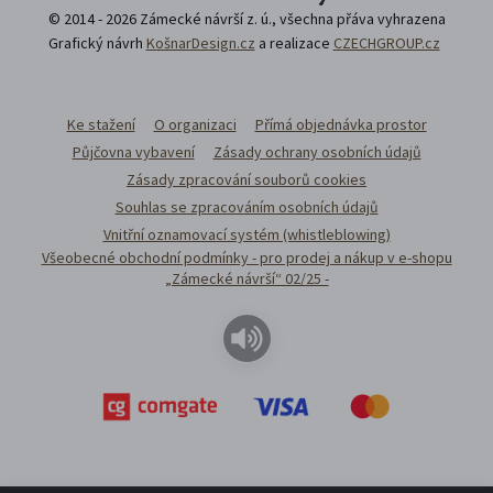
© 2014 - 2026 Zámecké návrší z. ú., všechna přáva vyhrazena
Grafický návrh
KošnarDesign.cz
a realizace
CZECHGROUP.cz
Ke stažení
O organizaci
Přímá objednávka prostor
Půjčovna vybavení
Zásady ochrany osobních údajů
Zásady zpracování souborů cookies
Souhlas se zpracováním osobních údajů
Vnitřní oznamovací systém (whistleblowing)
Všeobecné obchodní podmínky - pro prodej a nákup v e-shopu
„Zámecké návrší“ 02/25 -