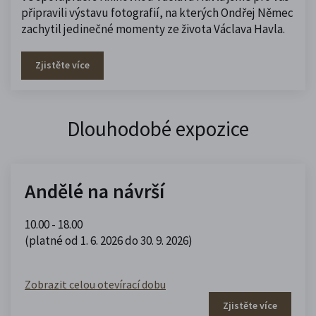
připravili výstavu fotografií, na kterých Ondřej Němec
zachytil jedinečné momenty ze života Václava Havla.
Zjistěte více
Dlouhodobé expozice
Andělé na návrší
10.00 - 18.00
(platné od 1. 6. 2026 do 30. 9. 2026)
Zobrazit celou otevírací dobu
Zjistěte více