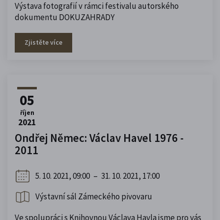
Výstava fotografií v rámci festivalu autorského
dokumentu DOKUZAHRADY
Zjistěte více
05
říjen
2021
Ondřej Němec: Václav Havel 1976 -
2011
5. 10. 2021, 09:00
–
31. 10. 2021, 17:00
Výstavní sál Zámeckého pivovaru
Ve spolupráci s Knihovnou Václava Havla jsme pro vás