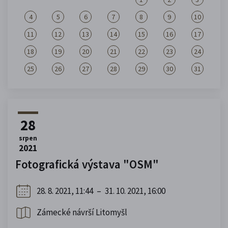
4
5
6
7
8
9
10
11
12
13
14
15
16
17
18
19
20
21
22
23
24
25
26
27
28
29
30
31
28
srpen
2021
Fotografická výstava "OSM"
28. 8. 2021, 11:44
–
31. 10. 2021, 16:00
Zámecké návrší Litomyšl