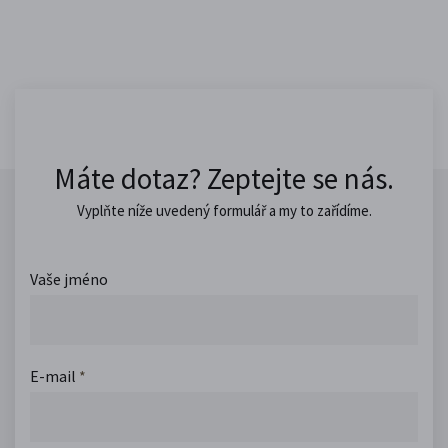
Máte dotaz? Zeptejte se nás.
Vyplňte níže uvedený formulář a my to zařídíme.
Vaše jméno
E-mail
*