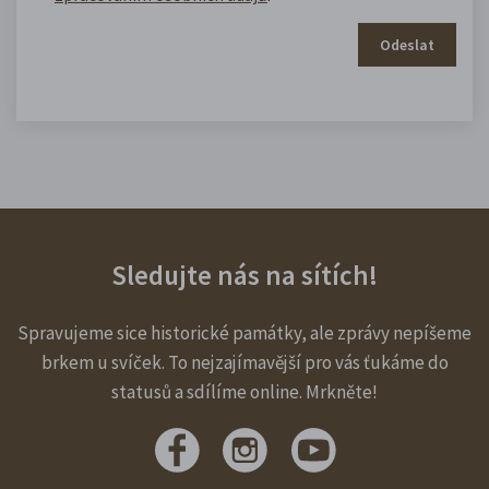
Odeslat
Sledujte nás na sítích!
Spravujeme sice historické památky, ale zprávy nepíšeme
brkem u svíček. To nejzajímavější pro vás ťukáme do
statusů a sdílíme online. Mrkněte!