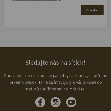
Odeslat
Sledujte nás na sítích!
Spravujeme sice historické památky, ale zprávy nepíšeme
brkem u svíček. To nejzajímavější pro vás ťukáme do
statusů a sdílíme online. Mrkněte!