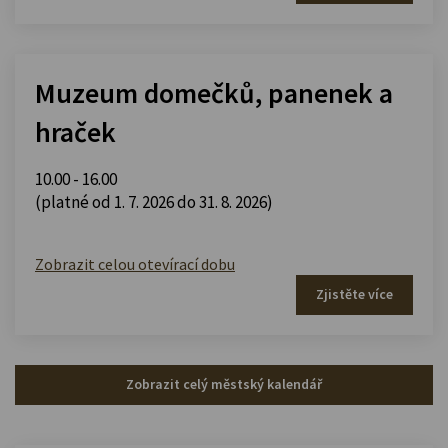
Muzeum domečků, panenek a
hraček
10.00 - 16.00
(platné od 1. 7. 2026 do 31. 8. 2026)
Zobrazit celou otevírací dobu
Zjistěte více
Zobrazit celý městský kalendář