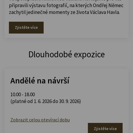
připravili výstavu fotografií, na kterých Ondřej Němec
zachytil jedinečné momenty ze života Václava Havla.
Zjistěte více
Dlouhodobé expozice
Andělé na návrší
10.00 - 18.00
(platné od 1. 6. 2026 do 30. 9. 2026)
Zobrazit celou otevírací dobu
Zjistěte více