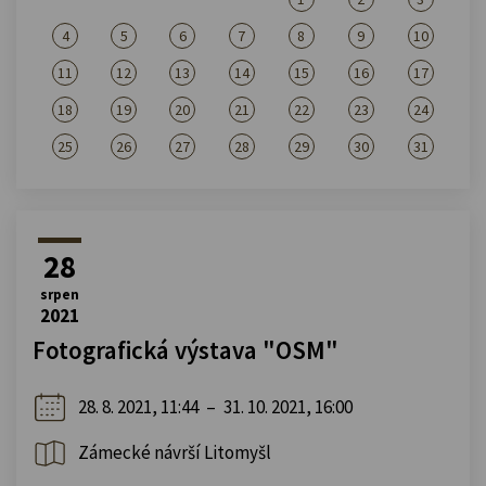
4
5
6
7
8
9
10
11
12
13
14
15
16
17
18
19
20
21
22
23
24
25
26
27
28
29
30
31
28
srpen
2021
Fotografická výstava "OSM"
28. 8. 2021, 11:44
–
31. 10. 2021, 16:00
Zámecké návrší Litomyšl