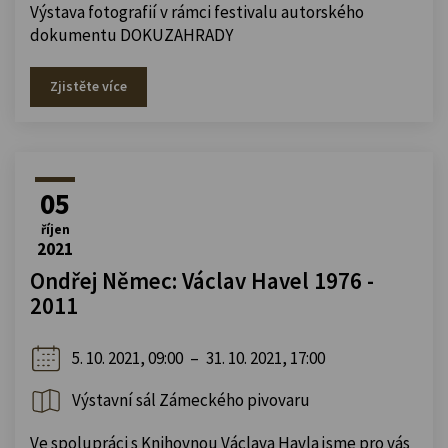
Výstava fotografií v rámci festivalu autorského
dokumentu DOKUZAHRADY
Zjistěte více
05
říjen
2021
Ondřej Němec: Václav Havel 1976 -
2011
5. 10. 2021, 09:00
–
31. 10. 2021, 17:00
Výstavní sál Zámeckého pivovaru
Ve spolupráci s Knihovnou Václava Havla jsme pro vás