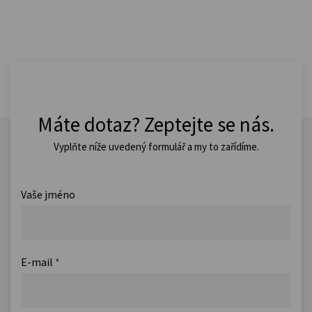
Máte dotaz? Zeptejte se nás.
Vyplňte níže uvedený formulář a my to zařídíme.
Vaše jméno
E-mail
*