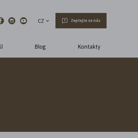
CZ
Zeptejte se nás
l
Blog
Kontakty