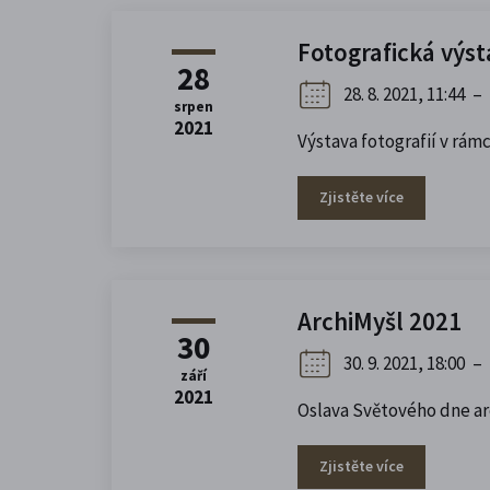
Fotografická výs
28
28. 8. 2021, 11:44
–
srpen
2021
Výstava fotografií v r
Zjistěte více
ArchiMyšl 2021
30
30. 9. 2021, 18:00
–
září
2021
Oslava Světového dne ar
Zjistěte více