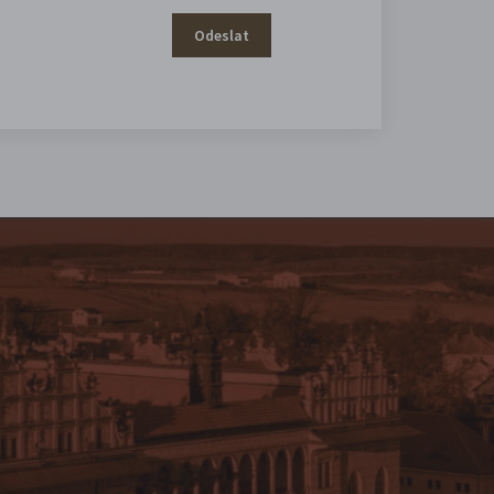
Odeslat