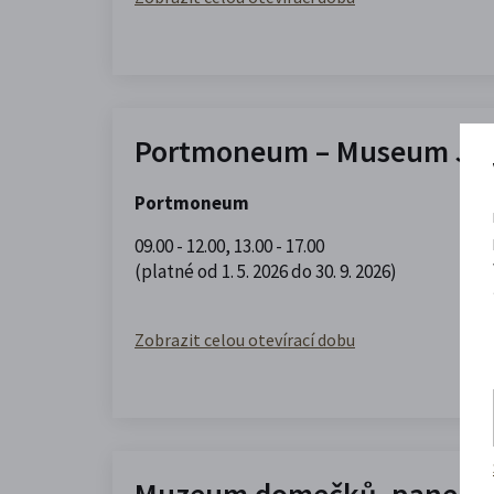
Portmoneum – Museum Jos
Portmoneum
09.00 - 12.00
,
13.00 - 17.00
(platné od 1. 5. 2026 do 30. 9. 2026)
Zobrazit celou otevírací dobu
Muzeum domečků, panenek