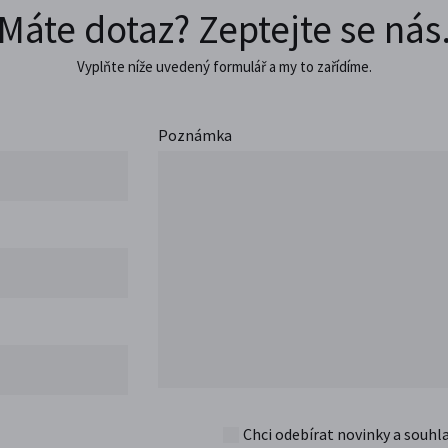
Máte dotaz? Zeptejte se nás
Vyplňte níže uvedený formulář a my to zařídíme.
Poznámka
Chci odebírat novinky a souhl