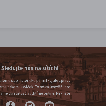
Sledujte nás na sítích!
ujeme sice historické památky, ale zprávy
eme brkem u svíček. To nejzajímavější pro
káme do statusů a sdílíme online. Mrkněte!