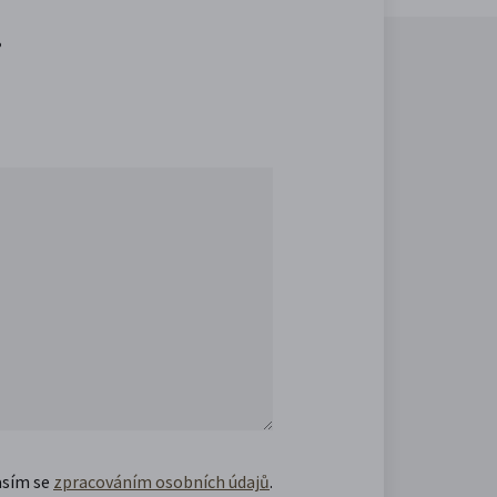
.
asím se
zpracováním osobních údajů
.