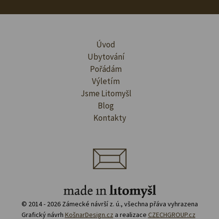
Úvod
Ubytování
Pořádám
Výletím
Jsme Litomyšl
Blog
Kontakty
© 2014 - 2026 Zámecké návrší z. ú., všechna přáva vyhrazena
Grafický návrh
KošnarDesign.cz
a realizace
CZECHGROUP.cz