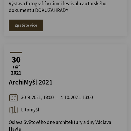
Výstava fotografií v rámci festivalu autorského
dokumentu DOKUZAHRADY
Zjistěte více
30
září
2021
ArchiMyšl 2021
30. 9. 2021, 18:00
–
4. 10. 2021, 13:00
Litomyšl
Oslava Světového dne architektury a dny Václava
Havla