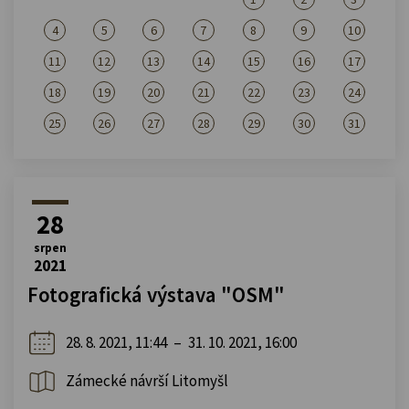
4
5
6
7
8
9
10
11
12
13
14
15
16
17
18
19
20
21
22
23
24
25
26
27
28
29
30
31
28
srpen
2021
Fotografická výstava "OSM"
28. 8. 2021, 11:44
–
31. 10. 2021, 16:00
Zámecké návrší Litomyšl