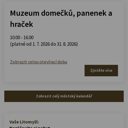
Muzeum domečků, panenek a
hraček
10.00 - 16.00
(platné od 1. 7. 2026 do 31. 8. 2026)
Zobrazit celou otevírací dobu
Zjistěte více
Zobrazit celý městský kalendář
Vaše Litomyšl:
Naplánujte si pobyt