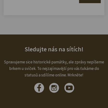
Sledujte nás na sítích!
Spravujeme sice historické památky, ale zprávy nepíšeme
brkem u svíček. To nejzajímavější pro vás ťukáme do
statusů a sdílíme online. Mrkněte!