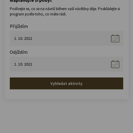
Podívejte se, co se na návrší během vaší návštěvy děje. Poskládejte si
program podle toho, co máte rádi.
Přijíždím
Odjíždím
Vyhledat aktivity