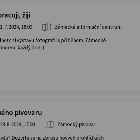
acuji, žiji
1. 7. 2024, 18:00
Zámecké informační centrum
dněte si výstavu fotografií s příběhem. Zámecké
tevřeno každý den ;)
kého pivovaru
28. 8. 2024, 17:00
Zámecký pivovar
omyšli? Dozvíte se na zbrusu nových prohlídkách