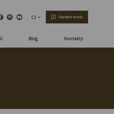
CZ
Zeptejte se nás
l
Blog
Kontakty