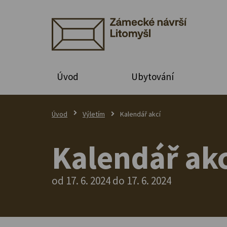
Úvod
Ubytování
Úvod
Výletím
Kalendář akcí
Kalendář akc
od 17. 6. 2024 do 17. 6. 2024