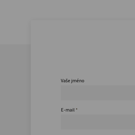
Vaše jméno
E-mail
*