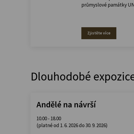
průmyslové památky U
Zjistěte více
Dlouhodobé expozic
Andělé na návrší
10.00 - 18.00
(platné od 1. 6. 2026 do 30. 9. 2026)