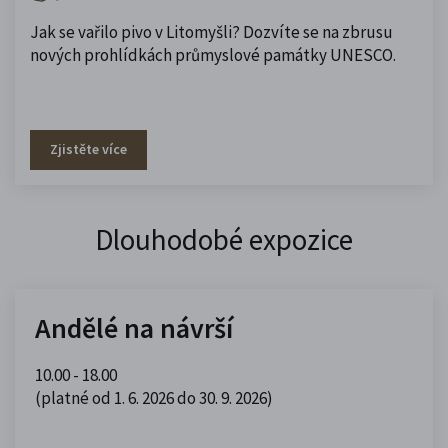
Jak se vařilo pivo v Litomyšli? Dozvíte se na zbrusu
nových prohlídkách průmyslové památky UNESCO.
Zjistěte více
Dlouhodobé expozice
Andělé na návrší
10.00 - 18.00
(platné od 1. 6. 2026 do 30. 9. 2026)