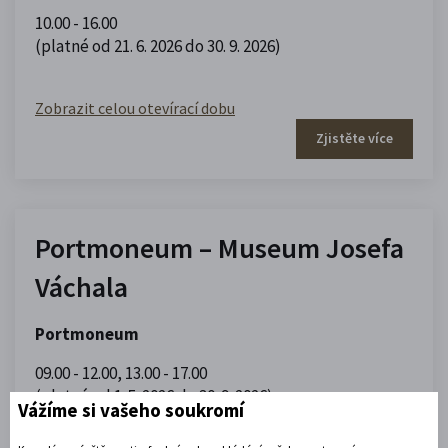
10.00 - 16.00
(platné od 21. 6. 2026 do 30. 9. 2026)
Zobrazit celou otevírací dobu
Zjistěte více
Portmoneum – Museum Josefa
Váchala
Portmoneum
09.00 - 12.00
,
13.00 - 17.00
(platné od 1. 5. 2026 do 30. 9. 2026)
Vážíme si vašeho soukromí