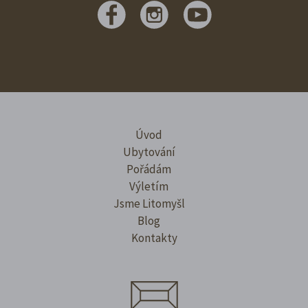
Úvod
Ubytování
Pořádám
Výletím
Jsme Litomyšl
Blog
Kontakty