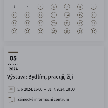
3
4
5
6
7
8
9
10
11
12
13
14
15
16
17
18
19
20
21
22
23
24
25
26
27
28
29
30
05
červen
2024
Výstava: Bydlím, pracuji, žiji
5. 6. 2024, 16:00
–
31. 7. 2024, 18:00
Zámecké informační centrum