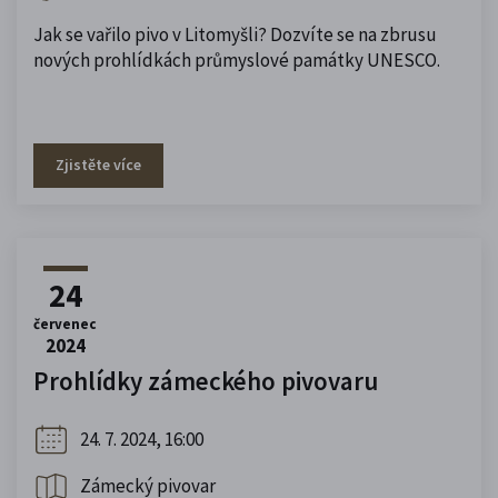
Jak se vařilo pivo v Litomyšli? Dozvíte se na zbrusu
nových prohlídkách průmyslové památky UNESCO.
Zjistěte více
24
červenec
2024
Prohlídky zámeckého pivovaru
24. 7. 2024, 16:00
Zámecký pivovar