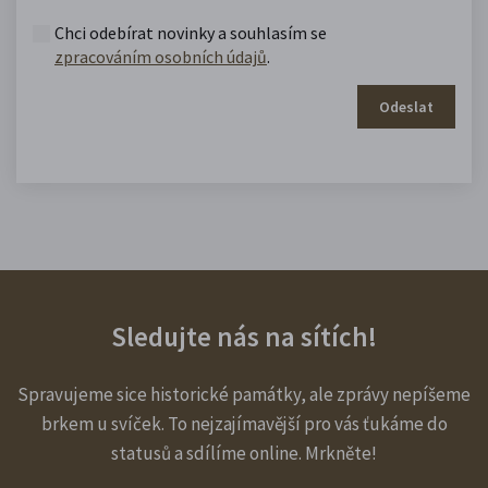
Chci odebírat novinky a souhlasím se
zpracováním osobních údajů
.
Odeslat
Sledujte nás na sítích!
Spravujeme sice historické památky, ale zprávy nepíšeme
brkem u svíček. To nejzajímavější pro vás ťukáme do
statusů a sdílíme online. Mrkněte!