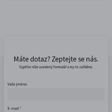
Máte dotaz? Zeptejte se nás.
Vyplňte níže uvedený formulář a my to zařídíme.
Vaše jméno
E-mail
*