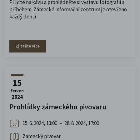
Přijďte na kávu a prohlédněte si výstavu fotografií s
příběhem. Zámecké informační centrum je otevřeno
každý den ;)
Zjistěte více
15
červen
2024
Prohlídky zámeckého pivovaru
15. 6. 2024, 13:00
–
28. 8. 2024, 17:00
Zámecký pivovar