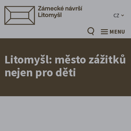
CZ
MENU
Litomyšl: město zážitků
nejen pro děti