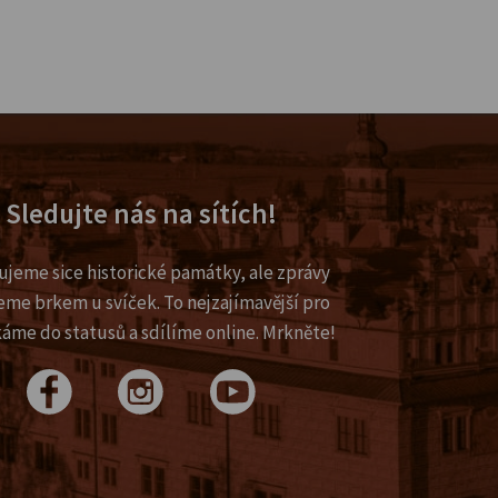
Sledujte nás na sítích!
ujeme sice historické památky, ale zprávy
eme brkem u svíček. To nejzajímavější pro
káme do statusů a sdílíme online. Mrkněte!