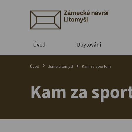
Úvod
Ubytování
Úvod
Jsme Litomyšl
Kam za sportem
Kam za sport