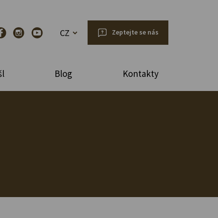
CZ
Zeptejte se nás
l
Blog
Kontakty