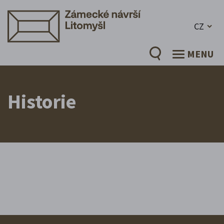
CZ
MENU
Historie