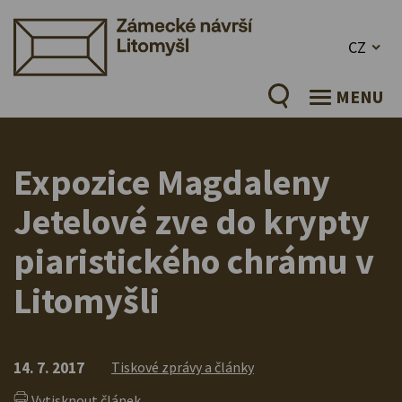
CZ
MENU
Expozice Magdaleny
Jetelové zve do krypty
piaristického chrámu v
Litomyšli
14. 7. 2017
Tiskové zprávy a články
Vytisknout článek