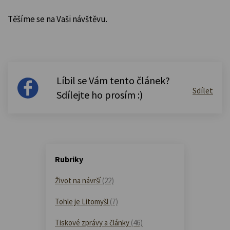
Těšíme se na Vaši návštěvu.
Líbil se Vám tento článek?
Sdílet
Sdílejte ho prosím :)
Rubriky
Život na návrší
(22)
Tohle je Litomyšl
(7)
Tiskové zprávy a články
(46)