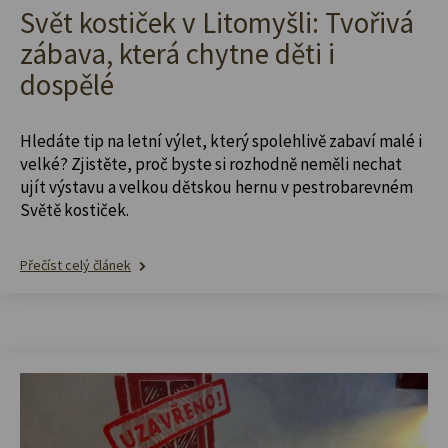
Svět kostiček v Litomyšli: Tvořivá
zábava, která chytne děti i
dospělé
Hledáte tip na letní výlet, který spolehlivě zabaví malé i
velké? Zjistěte, proč byste si rozhodně neměli nechat
ujít výstavu a velkou dětskou hernu v pestrobarevném
Světě kostiček.
Přečíst celý článek