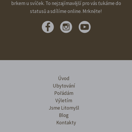
brkem u svíček. To nejzajímavější pro vás ťukáme do
statusů a sdílíme online. Mrkněte!
Úvod
Ubytování
Pořádám
Výletím
Jsme Litomyšl
Blog
Kontakty