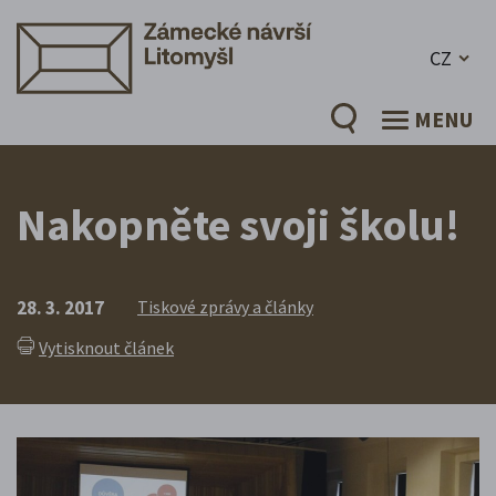
CZ
MENU
Nakopněte svoji školu!
28. 3. 2017
Tiskové zprávy a články
Vytisknout článek