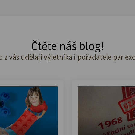
Čtěte náš blog!
o z vás udělají výletníka i pořadatele par ex