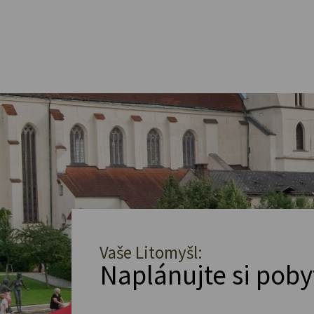
Vaše Litomyšl:
Naplánujte si poby