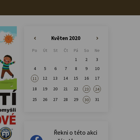
Květen 2020
«
»
Po
Út
St
Čt
Pá
So
Ne
1
2
3
4
5
6
7
8
9
10
12
13
14
15
16
17
11
18
19
20
21
22
23
24
25
26
27
28
29
31
30
Řekni o této akci