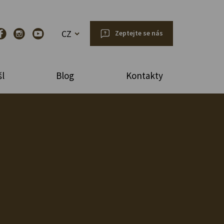
CZ
Zeptejte se nás
l
Blog
Kontakty