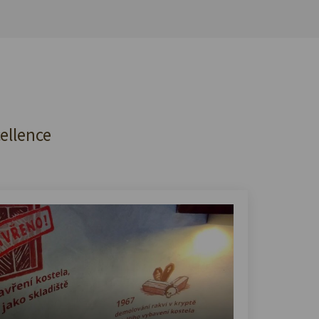
cellence