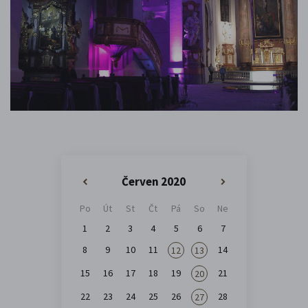
Červen 2020
«
»
Po
Út
St
Čt
Pá
So
Ne
1
2
3
4
5
6
7
8
9
10
11
14
12
13
15
16
17
18
19
21
20
22
23
24
25
26
28
27