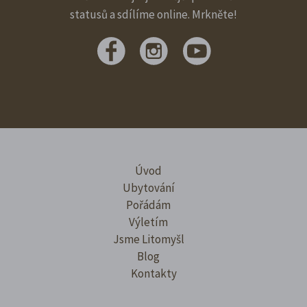
statusů a sdílíme online. Mrkněte!
Úvod
Ubytování
Pořádám
Výletím
Jsme Litomyšl
Blog
Kontakty