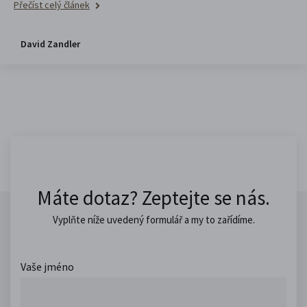
Přečíst celý článek
David Zandler
Máte dotaz? Zeptejte se nás.
Vyplňte níže uvedený formulář a my to zařídíme.
Vaše jméno