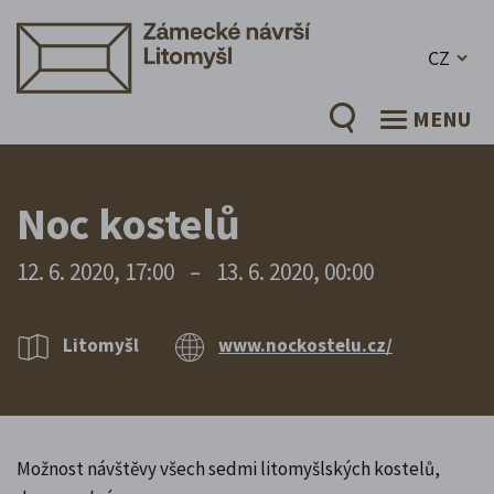
CZ
MENU
Noc kostelů
12. 6. 2020, 17:00
–
13. 6. 2020, 00:00
Litomyšl
www.nockostelu.cz/
Možnost návštěvy všech sedmi litomyšlských kostelů,