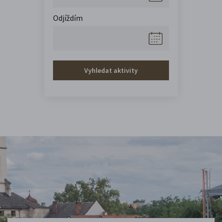
Odjíždím
Vyhledat aktivity