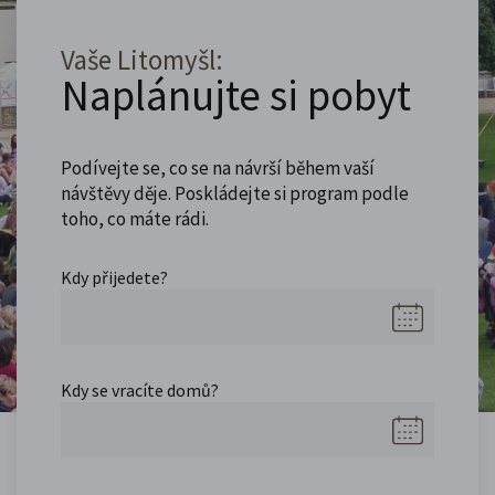
Vaše Litomyšl:
Naplánujte si pobyt
Podívejte se, co se na návrší během vaší
návštěvy děje. Poskládejte si program podle
toho, co máte rádi.
Kdy přijedete?
Kdy se vracíte domů?