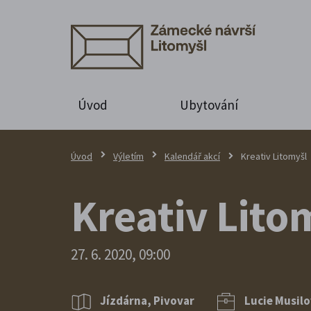
Úvod
Ubytování
Úvod
Výletím
Kalendář akcí
Kreativ Litomyšl
Kreativ Lito
27. 6. 2020, 09:00
Jízdárna, Pivovar
Lucie Musilo