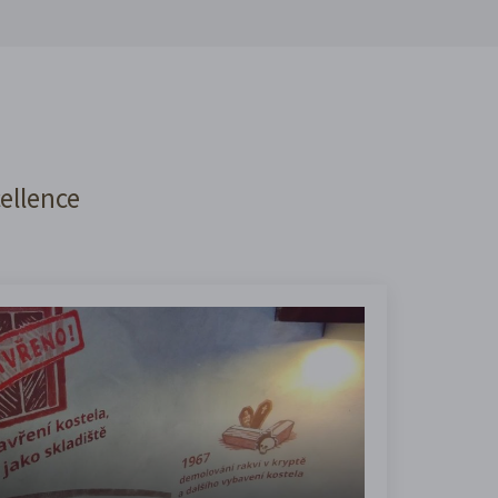
cellence