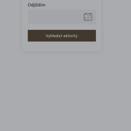
Odjíždím
Vyhledat aktivity