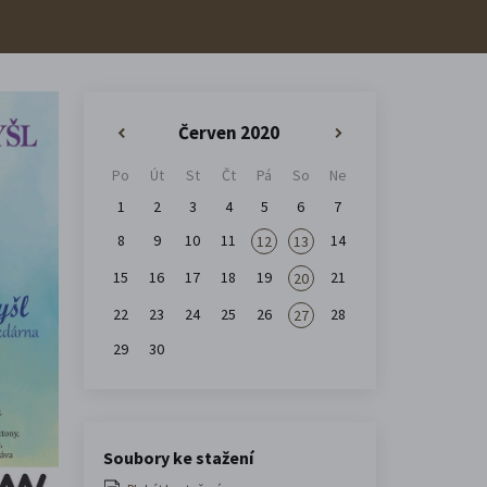
Červen 2020
«
»
Po
Út
St
Čt
Pá
So
Ne
1
2
3
4
5
6
7
8
9
10
11
14
12
13
15
16
17
18
19
21
20
22
23
24
25
26
28
27
29
30
Soubory ke stažení