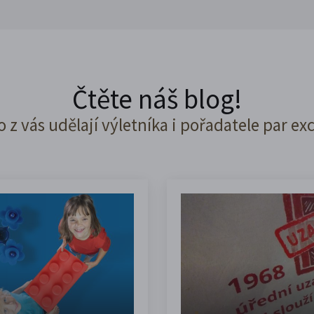
Čtěte náš blog!
o z vás udělají výletníka i pořadatele par ex