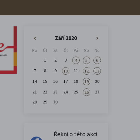
Září 2020
«
»
Po
Út
St
Čt
Pá
So
Ne
1
2
3
4
5
6
7
8
9
11
10
12
13
14
15
16
17
18
20
19
21
22
23
24
25
27
26
28
29
30
Řekni o této akci