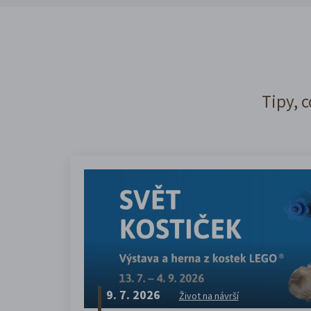
Tipy, c
9. 7. 2026
Život na návrší