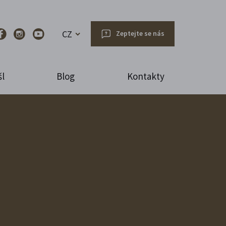
CZ
Zeptejte se nás
l
Blog
Kontakty