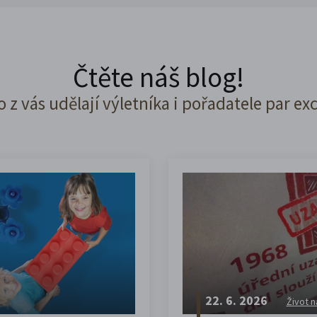
Čtěte náš blog!
o z vás udělají výletníka i pořadatele par ex
22. 6. 2026
Život n