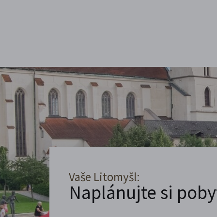
Vaše Litomyšl:
Naplánujte si poby