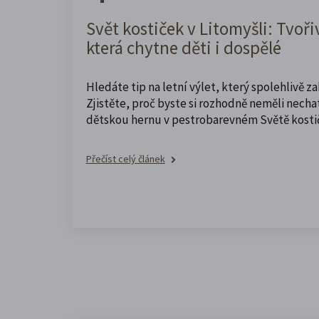
Svět kostiček v Litomyšli: Tvoři
která chytne děti i dospělé
Hledáte tip na letní výlet, který spolehlivě z
Zjistěte, proč byste si rozhodně neměli nechat
dětskou hernu v pestrobarevném Světě kosti
Přečíst celý článek