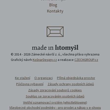
Blog
Kontakty
© 2014 - 2026 Zámecké návrší z. ú., všechna přáva vyhrazena
Grafický návrh
KošnarDesign.cz
a realizace
CZECHGROUP.cz
Ke stažení
O organizaci
Přímá objednávka prostor
Půjčovna vybavení
Zásady ochrany osobních údajů
Zásady zpracování souborů cookies
Souhlas se zpracováním osobních údajů
Vnitřní oznamovací systém (whistleblowing)
Všeobecné obchodní podmínky - pro prodej a nákup v e-shopu