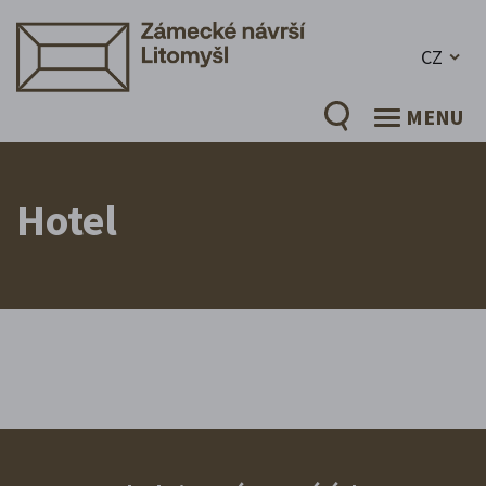
CZ
MENU
Hotel