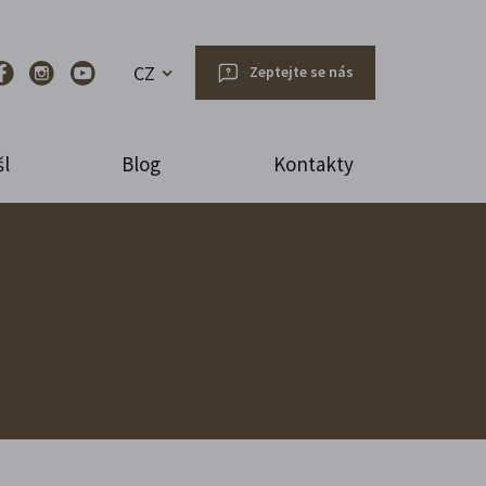
CZ
Zeptejte se nás
l
Blog
Kontakty