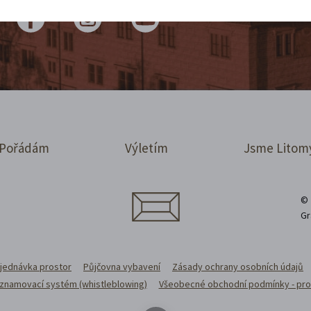
Pořádám
Výletím
Jsme Litom
© 
Gr
jednávka prostor
Půjčovna vybavení
Zásady ochrany osobních údajů
 oznamovací systém (whistleblowing)
Všeobecné obchodní podmínky - pro 