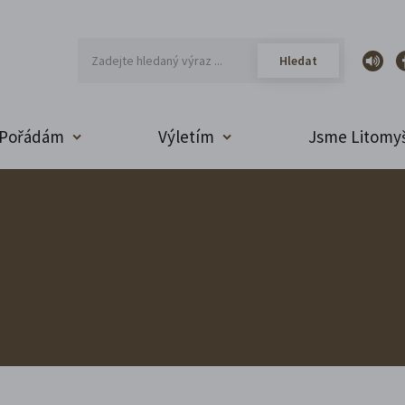
Pořádám
Výletím
Jsme Litomyš