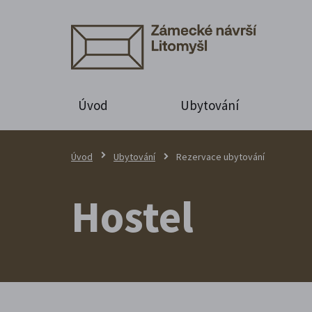
Úvod
Ubytování
Úvod
Ubytování
Rezervace ubytování
Hostel