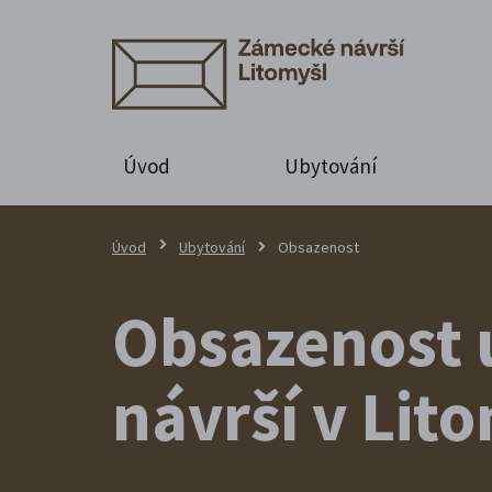
Úvod
Ubytování
Úvod
Ubytování
Obsazenost
Obsazenost 
návrší v Lito